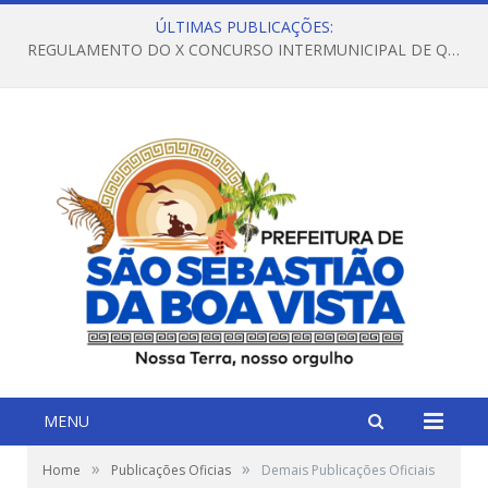
ÚLTIMAS PUBLICAÇÕES:
REGULAMENTO DO X CONCURSO INTERMUNICIPAL DE QUADRILHAS JUNINAS – 2026 – ARRAIÁ DA VENEZA
MENU
»
»
Home
Publicações Oficias
Demais Publicações Oficiais