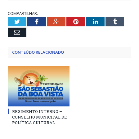
COMPARTILHAR:
Twitter
Facebook
Google+
Pinterest
LinkedIn
Tumblr
Email
CONTEÚDO RELACIONADO
REGIMENTO INTERNO –
CONSELHO MUNICIPAL DE
POLÍTICA CULTURAL