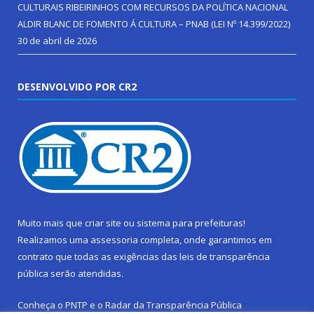
CULTURAIS RIBEIRINHOS COM RECURSOS DA POLÍTICA NACIONAL
ALDIR BLANC DE FOMENTO Á CULTURA – PNAB (LEI Nº 14.399/2022)
30 de abril de 2026
DESENVOLVIDO POR CR2
Muito mais que
criar site
ou
sistema para prefeituras
!
Realizamos uma
assessoria
completa, onde garantimos em
contrato que todas as exigências das
leis de transparência
pública
serão atendidas.
Conheça o
PNTP
e o
Radar da Transparência Pública