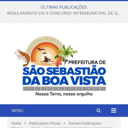
ÚLTIMAS PUBLICAÇÕES:
REGULAMENTO DO X CONCURSO INTERMUNICIPAL DE QUADRILHAS JUNINAS – 2026 – ARRAIÁ DA VENEZA
MENU
»
»
Home
Publicações Oficias
Demais Publicações
»