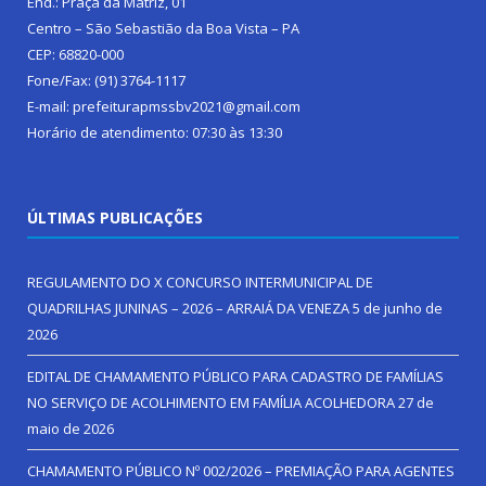
End.: Praça da Matriz, 01
Centro – São Sebastião da Boa Vista – PA
CEP: 68820-000
Fone/Fax: (91) 3764-1117
E-mail: prefeiturapmssbv2021@gmail.com
Horário de atendimento: 07:30 às 13:30
ÚLTIMAS PUBLICAÇÕES
REGULAMENTO DO X CONCURSO INTERMUNICIPAL DE
QUADRILHAS JUNINAS – 2026 – ARRAIÁ DA VENEZA
5 de junho de
2026
EDITAL DE CHAMAMENTO PÚBLICO PARA CADASTRO DE FAMÍLIAS
NO SERVIÇO DE ACOLHIMENTO EM FAMÍLIA ACOLHEDORA
27 de
maio de 2026
CHAMAMENTO PÚBLICO Nº 002/2026 – PREMIAÇÃO PARA AGENTES