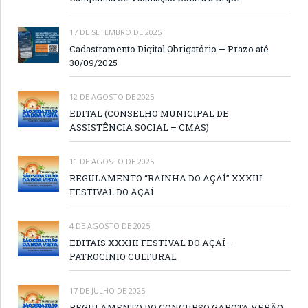
17 DE SETEMBRO DE 2025
Cadastramento Digital Obrigatório — Prazo até
30/09/2025
12 DE AGOSTO DE 2025
EDITAL (CONSELHO MUNICIPAL DE
ASSISTÊNCIA SOCIAL – CMAS)
11 DE AGOSTO DE 2025
REGULAMENTO “RAINHA DO AÇAÍ” XXXIII
FESTIVAL DO AÇAÍ
4 DE AGOSTO DE 2025
EDITAIS XXXIII FESTIVAL DO AÇAÍ –
PATROCÍNIO CULTURAL
17 DE JULHO DE 2025
REGULAMENTO DO CONCURSO GAROTA VERÃO