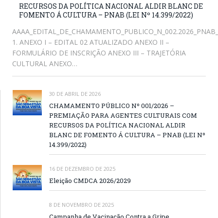
RECURSOS DA POLÍTICA NACIONAL ALDIR BLANC DE
FOMENTO Á CULTURA – PNAB (LEI Nº 14.399/2022)
AAAA_EDITAL_DE_CHAMAMENTO_PUBLICO_N_002.2026_PNAB_A
1. ANEXO I – EDITAL 02 ATUALIZADO ANEXO II –
FORMULÁRIO DE INSCRIÇÃO ANEXO III – TRAJETÓRIA
CULTURAL ANEXO…
30 DE ABRIL DE 2026
CHAMAMENTO PÚBLICO Nº 001/2026 –
PREMIAÇÃO PARA AGENTES CULTURAIS COM
RECURSOS DA POLÍTICA NACIONAL ALDIR
BLANC DE FOMENTO Á CULTURA – PNAB (LEI Nº
14.399/2022)
16 DE DEZEMBRO DE 2025
Eleição CMDCA 2026/2029
8 DE NOVEMBRO DE 2025
Campanha de Vacinação Contra a Gripe