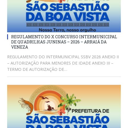
REGULAMENTO DO X CONCURSO INTERMUNICIPAL
DE QUADRILHAS JUNINAS – 2026 – ARRAIÁ DA
VENEZA
REGULAMENTO DO INTERMUNICIPAL SSBV 2026 ANEXO II
– AUTORIZAÇÃO PARA MENORES DE IDADE ANEXO III –
TERMO DE AUTORIZAÇÃO DE…