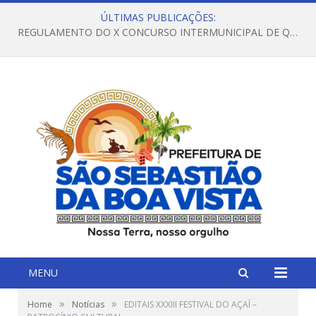
ÚLTIMAS PUBLICAÇÕES:
REGULAMENTO DO X CONCURSO INTERMUNICIPAL DE QUADRILHAS JUNINAS – 2026 – ARRAIÁ DA VENEZA
MENU
»
»
Home
Notícias
EDITAIS XXXIII FESTIVAL DO AÇAÍ –