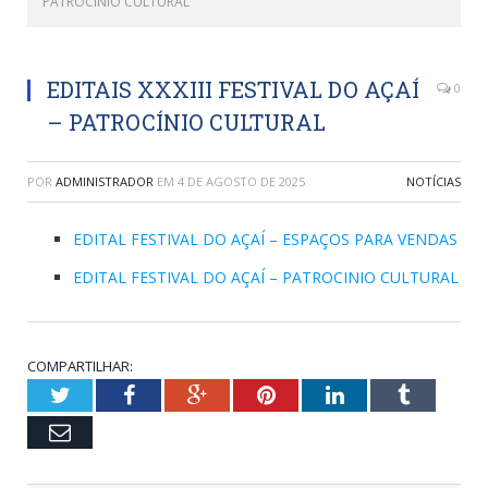
PATROCÍNIO CULTURAL
EDITAIS XXXIII FESTIVAL DO AÇAÍ
0
– PATROCÍNIO CULTURAL
POR
ADMINISTRADOR
EM
4 DE AGOSTO DE 2025
NOTÍCIAS
EDITAL FESTIVAL DO AÇAÍ – ESPAÇOS PARA VENDAS
EDITAL FESTIVAL DO AÇAÍ – PATROCINIO CULTURAL
COMPARTILHAR:
Twitter
Facebook
Google+
Pinterest
LinkedIn
Tumblr
Email