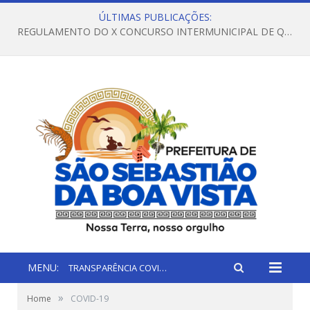
ÚLTIMAS PUBLICAÇÕES:
REGULAMENTO DO X CONCURSO INTERMUNICIPAL DE QUADRILHAS JUNINAS – 2026 – ARRAIÁ DA VENEZA
MENU:
TRANSPARÊNCIA COVID-19
»
Home
COVID-19