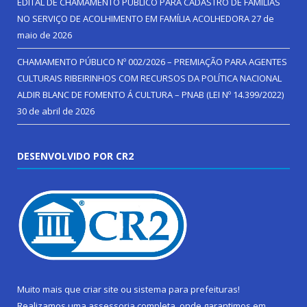
EDITAL DE CHAMAMENTO PÚBLICO PARA CADASTRO DE FAMÍLIAS
NO SERVIÇO DE ACOLHIMENTO EM FAMÍLIA ACOLHEDORA
27 de
maio de 2026
CHAMAMENTO PÚBLICO Nº 002/2026 – PREMIAÇÃO PARA AGENTES
CULTURAIS RIBEIRINHOS COM RECURSOS DA POLÍTICA NACIONAL
ALDIR BLANC DE FOMENTO Á CULTURA – PNAB (LEI Nº 14.399/2022)
30 de abril de 2026
DESENVOLVIDO POR CR2
Muito mais que
criar site
ou
sistema para prefeituras
!
Realizamos uma
assessoria
completa, onde garantimos em