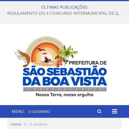
ÚLTIMAS PUBLICAÇÕES:
REGULAMENTO DO X CONCURSO INTERMUNICIPAL DE QUADRILHAS JUNINAS – 2026 – ARRAIÁ DA VENEZA
MENU:
O GOVERNO
»
Home
O Governo