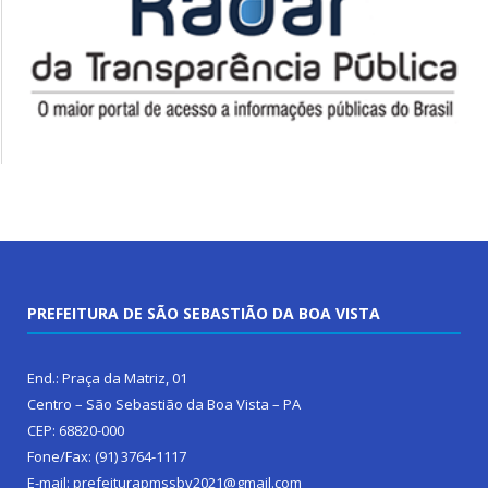
PREFEITURA DE SÃO SEBASTIÃO DA BOA VISTA
End.: Praça da Matriz, 01
Centro – São Sebastião da Boa Vista – PA
CEP: 68820-000
Fone/Fax: (91) 3764-1117
E-mail: prefeiturapmssbv2021@gmail.com