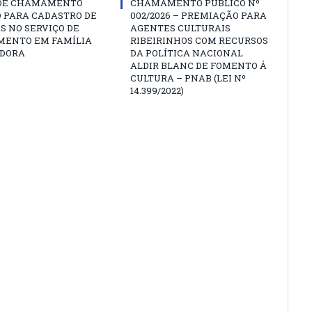
 DE CHAMAMENTO
CHAMAMENTO PÚBLICO Nº
O PARA CADASTRO DE
002/2026 – PREMIAÇÃO PARA
S NO SERVIÇO DE
AGENTES CULTURAIS
MENTO EM FAMÍLIA
RIBEIRINHOS COM RECURSOS
DORA
DA POLÍTICA NACIONAL
ALDIR BLANC DE FOMENTO Á
CULTURA – PNAB (LEI Nº
14.399/2022)