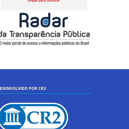
ESENVOLVIDO POR CR2