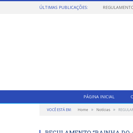
ÚLTIMAS PUBLICAÇÕES:
PÁGINA INICIAL
O
»
»
VOCÊ ESTÁ EM:
Home
Notícias
REGULAM
REGULAMENTO “RAINHA DO AÇ