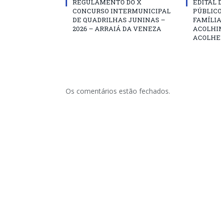
REGULAMENTO DO X
EDITAL
CONCURSO INTERMUNICIPAL
PÚBLIC
DE QUADRILHAS JUNINAS –
FAMÍLIA
2026 – ARRAIÁ DA VENEZA
ACOLHI
ACOLHE
Os comentários estão fechados.