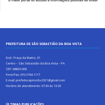
PREFEITURA DE SÃO SEBASTIÃO DA BOA VISTA
End.: Praça da Matriz, 01
Centro – São Sebastião da Boa Vista – PA
CEP: 68820-000
Fone/Fax: (91) 3764-1117
E-mail: prefeiturapmssbv2021@gmail.com
Horário de atendimento: 07:30 às 13:30
ÚLTIMAS PUBLICAÇÕES