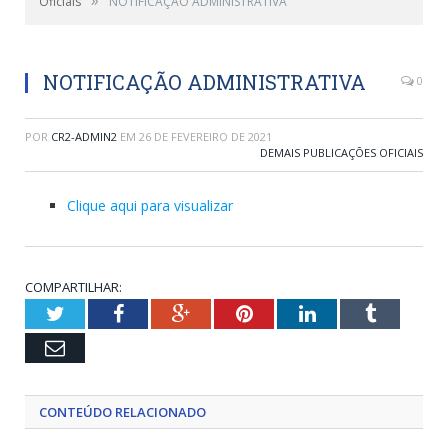
Oficiais
NOTIFICAÇÃO ADMINISTRATIVA
NOTIFICAÇÃO ADMINISTRATIVA
0
POR
CR2-ADMIN2
EM
26 DE FEVEREIRO DE 2021
DEMAIS PUBLICAÇÕES OFICIAIS
Clique aqui para visualizar
COMPARTILHAR:
Twitter
Facebook
Google+
Pinterest
LinkedIn
Tumblr
Email
CONTEÚDO RELACIONADO