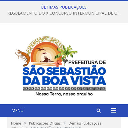
ÚLTIMAS PUBLICAÇÕES:
REGULAMENTO DO X CONCURSO INTERMUNICIPAL DE QUADRILHAS JUNINAS – 2026 – ARRAIÁ DA VENEZA
MENU
»
»
Home
Publicações Oficias
Demais Publicações
»