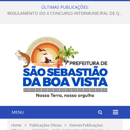
ÚLTIMAS PUBLICAÇÕES:
REGULAMENTO DO X CONCURSO INTERMUNICIPAL DE QUADRILHAS JUNINAS – 2026 – ARRAIÁ DA VENEZA
MENU
»
»
Home
Publicações Oficias
Demais Publicações
»