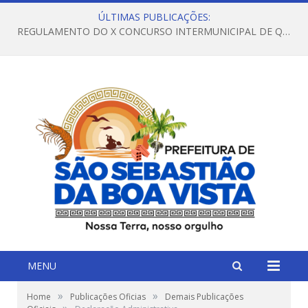
ÚLTIMAS PUBLICAÇÕES:
REGULAMENTO DO X CONCURSO INTERMUNICIPAL DE QUADRILHAS JUNINAS – 2026 – ARRAIÁ DA VENEZA
MENU
»
»
Home
Publicações Oficias
Demais Publicações
»