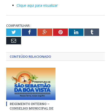
Clique aqui para visualizar
COMPARTILHAR:
Twitter
Facebook
Google+
Pinterest
LinkedIn
Tumblr
Email
CONTEÚDO RELACIONADO
REGIMENTO INTERNO –
CONSELHO MUNICIPAL DE