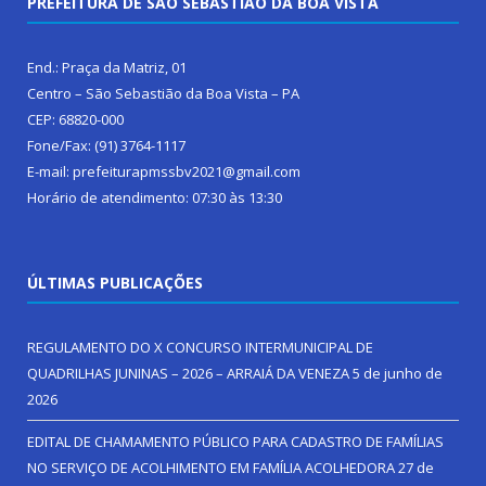
PREFEITURA DE SÃO SEBASTIÃO DA BOA VISTA
End.: Praça da Matriz, 01
Centro – São Sebastião da Boa Vista – PA
CEP: 68820-000
Fone/Fax: (91) 3764-1117
E-mail: prefeiturapmssbv2021@gmail.com
Horário de atendimento: 07:30 às 13:30
ÚLTIMAS PUBLICAÇÕES
REGULAMENTO DO X CONCURSO INTERMUNICIPAL DE
QUADRILHAS JUNINAS – 2026 – ARRAIÁ DA VENEZA
5 de junho de
2026
EDITAL DE CHAMAMENTO PÚBLICO PARA CADASTRO DE FAMÍLIAS
NO SERVIÇO DE ACOLHIMENTO EM FAMÍLIA ACOLHEDORA
27 de