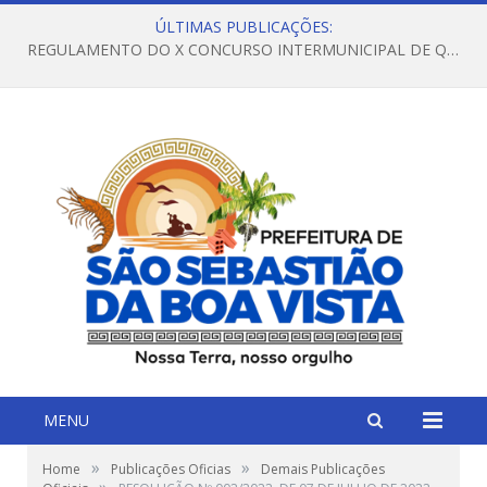
ÚLTIMAS PUBLICAÇÕES:
REGULAMENTO DO X CONCURSO INTERMUNICIPAL DE QUADRILHAS JUNINAS – 2026 – ARRAIÁ DA VENEZA
MENU
»
»
Home
Publicações Oficias
Demais Publicações
»