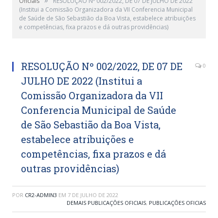
Oficiais
RESOLUÇÃO Nº 002/2022, DE 07 DE JULHO DE 2022
(Institui a Comissão Organizadora da VII Conferencia Municipal
de Saúde de São Sebastião da Boa Vista, estabelece atribuições
e competências, fixa prazos e dá outras providências)
RESOLUÇÃO Nº 002/2022, DE 07 DE
0
JULHO DE 2022 (Institui a
Comissão Organizadora da VII
Conferencia Municipal de Saúde
de São Sebastião da Boa Vista,
estabelece atribuições e
competências, fixa prazos e dá
outras providências)
POR
CR2-ADMIN3
EM
7 DE JULHO DE 2022
DEMAIS PUBLICAÇÕES OFICIAIS
,
PUBLICAÇÕES OFICIAS