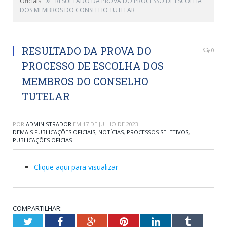
Oficiais
RESULTADO DA PROVA DO PROCESSO DE ESCOLHA
DOS MEMBROS DO CONSELHO TUTELAR
RESULTADO DA PROVA DO
0
PROCESSO DE ESCOLHA DOS
MEMBROS DO CONSELHO
TUTELAR
POR
ADMINISTRADOR
EM
17 DE JULHO DE 2023
DEMAIS PUBLICAÇÕES OFICIAIS
,
NOTÍCIAS
,
PROCESSOS SELETIVOS
,
PUBLICAÇÕES OFICIAS
Clique aqui para visualizar
COMPARTILHAR:
Twitter
Facebook
Google+
Pinterest
LinkedIn
Tumblr