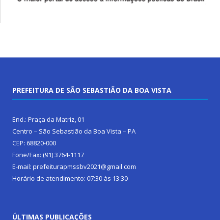
PREFEITURA DE SÃO SEBASTIÃO DA BOA VISTA
End.: Praça da Matriz, 01
Centro – São Sebastião da Boa Vista – PA
CEP: 68820-000
Fone/Fax: (91) 3764-1117
E-mail: prefeiturapmssbv2021@gmail.com
Horário de atendimento: 07:30 às 13:30
ÚLTIMAS PUBLICAÇÕES