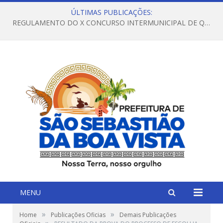
ÚLTIMAS PUBLICAÇÕES:
REGULAMENTO DO X CONCURSO INTERMUNICIPAL DE QUADRILHAS JUNINAS – 2026 – ARRAIÁ DA VENEZA
MENU
»
»
Home
Publicações Oficias
Demais Publicações
»