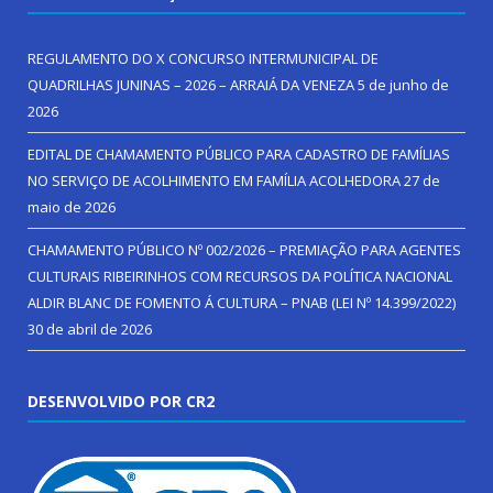
REGULAMENTO DO X CONCURSO INTERMUNICIPAL DE
QUADRILHAS JUNINAS – 2026 – ARRAIÁ DA VENEZA
5 de junho de
2026
EDITAL DE CHAMAMENTO PÚBLICO PARA CADASTRO DE FAMÍLIAS
NO SERVIÇO DE ACOLHIMENTO EM FAMÍLIA ACOLHEDORA
27 de
maio de 2026
CHAMAMENTO PÚBLICO Nº 002/2026 – PREMIAÇÃO PARA AGENTES
CULTURAIS RIBEIRINHOS COM RECURSOS DA POLÍTICA NACIONAL
ALDIR BLANC DE FOMENTO Á CULTURA – PNAB (LEI Nº 14.399/2022)
30 de abril de 2026
DESENVOLVIDO POR CR2