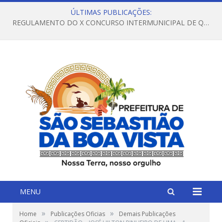
ÚLTIMAS PUBLICAÇÕES:
REGULAMENTO DO X CONCURSO INTERMUNICIPAL DE QUADRILHAS JUNINAS – 2026 – ARRAIÁ DA VENEZA
MENU
»
»
Home
Publicações Oficias
Demais Publicações
»