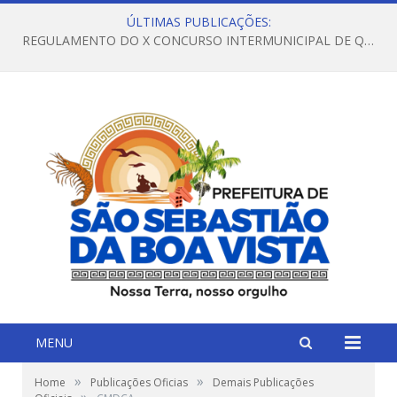
ÚLTIMAS PUBLICAÇÕES:
REGULAMENTO DO X CONCURSO INTERMUNICIPAL DE QUADRILHAS JUNINAS – 2026 – ARRAIÁ DA VENEZA
MENU
»
»
Home
Publicações Oficias
Demais Publicações
»