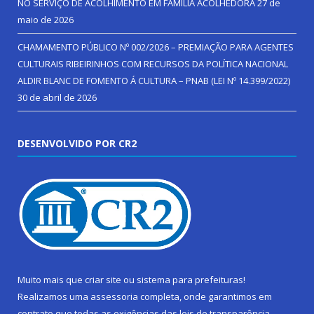
NO SERVIÇO DE ACOLHIMENTO EM FAMÍLIA ACOLHEDORA
27 de
maio de 2026
CHAMAMENTO PÚBLICO Nº 002/2026 – PREMIAÇÃO PARA AGENTES
CULTURAIS RIBEIRINHOS COM RECURSOS DA POLÍTICA NACIONAL
ALDIR BLANC DE FOMENTO Á CULTURA – PNAB (LEI Nº 14.399/2022)
30 de abril de 2026
DESENVOLVIDO POR CR2
Muito mais que
criar site
ou
sistema para prefeituras
!
Realizamos uma
assessoria
completa, onde garantimos em
contrato que todas as exigências das
leis de transparência