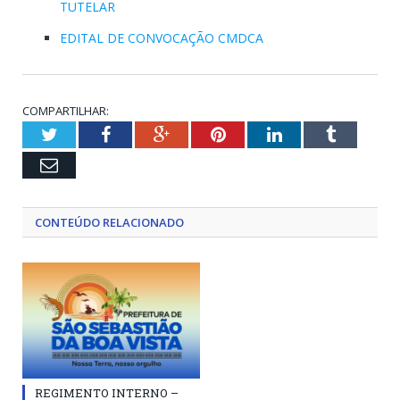
TUTELAR
EDITAL DE CONVOCAÇÃO CMDCA
COMPARTILHAR:
Twitter
Facebook
Google+
Pinterest
LinkedIn
Tumblr
Email
CONTEÚDO RELACIONADO
REGIMENTO INTERNO –