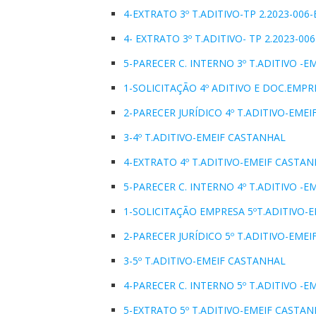
4-EXTRATO 3º T.ADITIVO-TP 2.2023-006
4- EXTRATO 3º T.ADITIVO- TP 2.2023-0
5-PARECER C. INTERNO 3º T.ADITIVO -
1-SOLICITAÇÃO 4º ADITIVO E DOC.EMPR
2-PARECER JURÍDICO 4º T.ADITIVO-EME
3-4º T.ADITIVO-EMEIF CASTANHAL
4-EXTRATO 4º T.ADITIVO-EMEIF CASTAN
5-PARECER C. INTERNO 4º T.ADITIVO -
1-SOLICITAÇÃO EMPRESA 5ºT.ADITIVO-
2-PARECER JURÍDICO 5º T.ADITIVO-EME
3-5º T.ADITIVO-EMEIF CASTANHAL
4-PARECER C. INTERNO 5º T.ADITIVO -
5-EXTRATO 5º T.ADITIVO-EMEIF CASTAN