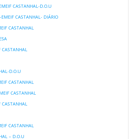
-EMEIF CASTANHAL-D.O.U
06-EMEIF CASTANHAL- DIÁRIO
EMEIF CASTANHAL
ESA
IF CASTANHAL
HAL-D.O.U
EMEIF CASTANHAL
EMEIF CASTANHAL
IF CASTANHAL
EMEIF CASTANHAL
HAL – D.O.U