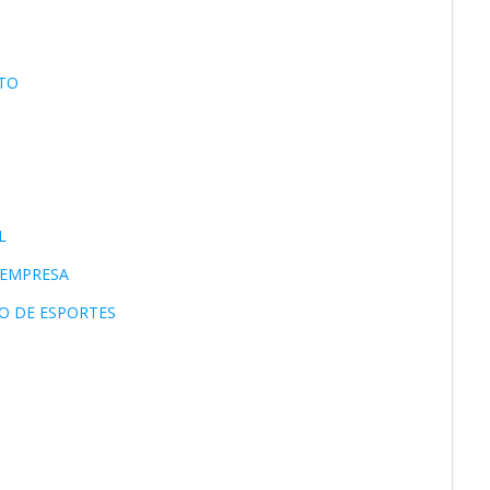
TO
L
 EMPRESA
IO DE ESPORTES