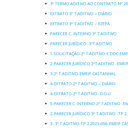
3º TERMO ADITIVO AO CONTRATO Nº 20
EXTRATO 3º T.ADITIVO – DIÁRIO
EXTRATO 3º T.ADITIVO – IOEPA
PARECER C. INTERNO 3º T.ADITIVO
PARECER JURÍDICO -3ºT.ADITIVO
1-SOLICITAÇÃO 2º T.ADITIVO E DOC.EM
2-PARECER JURÍDICO 2ºT.ADITIVO -EME
3-2º T.ADITIVO-EMEIF CASTANHAL
4-EXTRATO 2º T.ADITIVO – DIÁRIO
4-EXTRATO 2º T.ADITIVO- D.O.U
5-PARECER C. INTERNO 2º T.ADITIVO -E
2-PARECER JURÍDICO 3º T.ADITIVO -TP 
3- 3º T.ADITIVO-TP 2.2023-006-EMEIF C