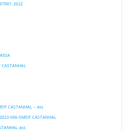
07001-2022
PRESA
IF CASTANHAL
MEIF CASTANHAL – ass
2.2023-006-EMEIF CASTANHAL
ASTANHAL-ass