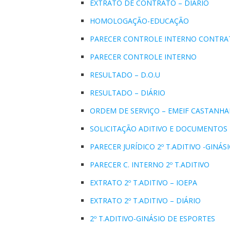
EXTRATO DE CONTRATO – DIÁRIO
HOMOLOGAÇÃO-EDUCAÇÃO
PARECER CONTROLE INTERNO CONTRA
PARECER CONTROLE INTERNO
RESULTADO – D.O.U
RESULTADO – DIÁRIO
ORDEM DE SERVIÇO – EMEIF CASTANHA
SOLICITAÇÃO ADITIVO E DOCUMENTOS
PARECER JURÍDICO 2º T.ADITIVO -GINÁS
PARECER C. INTERNO 2º T.ADITIVO
EXTRATO 2º T.ADITIVO – IOEPA
EXTRATO 2º T.ADITIVO – DIÁRIO
2º T.ADITIVO-GINÁSIO DE ESPORTES