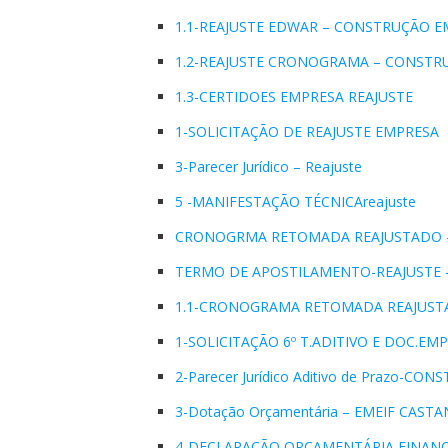
1.1-REAJUSTE EDWAR – CONSTRUÇÃO E
1.2-REAJUSTE CRONOGRAMA – CONSTR
1.3-CERTIDOES EMPRESA REAJUSTE
1-SOLICITAÇÃO DE REAJUSTE EMPRESA
3-Parecer Jurídico – Reajuste
5 -MANIFESTAÇÃO TÉCNICAreajuste
CRONOGRMA RETOMADA REAJUSTADO – 
TERMO DE APOSTILAMENTO-REAJUSTE 
1.1-CRONOGRAMA RETOMADA REAJUSTA
1-SOLICITAÇÃO 6º T.ADITIVO E DOC.E
2-Parecer Jurídico Aditivo de Prazo-CO
3-Dotação Orçamentária – EMEIF CAS
4-DECLARAÇÃO ORÇAMENTÁRIA FINANC