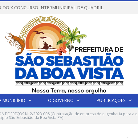
REGULAMENTO DO X CONCURSO INTERMUNICIPAL DE QUADRILHAS JUNINAS – 2026 – ARRAIÁ DA VENEZA
 MUNICÍPIO
O GOVERNO
PUBLICAÇÕES
 DE PREÇOS Nº 2/2023-006 (Contratação de empresa de engenharia para a e
cípio São Sebastião da Boa Vista-PA)