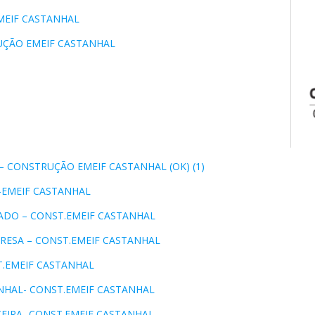
MEIF CASTANHAL
UÇÃO EMEIF CASTANHAL
CONSTRUÇÃO EMEIF CASTANHAL (OK) (1)
-EMEIF CASTANHAL
DO – CONST.EMEIF CASTANHAL
MPRESA – CONST.EMEIF CASTANHAL
NST.EMEIF CASTANHAL
TANHAL- CONST.EMEIF CASTANHAL
EIRA- CONST.EMEIF CASTANHAL