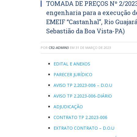
TOMADA DE PREÇOS Nº 2/2023-
engenharia para a execução de
EMEIF “Castanhal”, Rio Guajar
Sebastião da Boa Vista-PA)
POR
CR2-ADMIN3
EM
31 DE MARÇO DE 2023
EDITAL E ANEXOS
PARECER JURÍDICO
AVISO TP 2.2023-006 – D.O.U
AVISO TP 2.2023-006-DIÁRIO
ADJUDICAÇÃO
CONTRATO TP 2.2023-006
EXTRATO CONTRATO – D.O.U