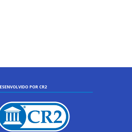
ESENVOLVIDO POR CR2