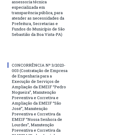
assessoria técnica
especializada em
transparência pública, para
atender as necessidades da
Prefeitura, Secretarias e
Fundos do Município de São
Sebastião da Boa Vista-PA)
CONCORRÊNCIA Nº 3/2023-
003 (Contratação de Empresa
de Engenharia para a
Execução de Serviços de
Ampliação da EMEIF “Pedro
Nogueira”, Manutenção
Preventiva e Corretiva e
Ampliação da EMEIF “São
José”, Manutenção
Preventiva e Corretiva da
EMEIF “Nossa Senhora de
Lourdes”, Manutenção
Preventiva e Corretiva da