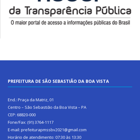
PREFEITURA DE SÃO SEBASTIÃO DA BOA VISTA
End.: Praça da Matriz, 01
Centro – São Sebastião da Boa Vista – PA
CEP: 68820-000
Fone/Fax: (91) 3764-1117
E-mail: prefeiturapmssbv2021@gmail.com
Horário de atendimento: 07:30 às 13:30