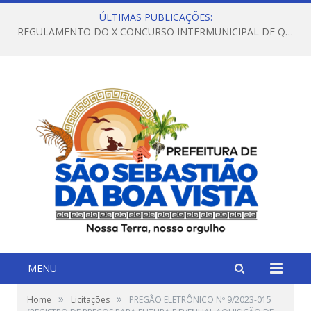
ÚLTIMAS PUBLICAÇÕES:
REGULAMENTO DO X CONCURSO INTERMUNICIPAL DE QUADRILHAS JUNINAS – 2026 – ARRAIÁ DA VENEZA
MENU
»
»
Home
Licitações
PREGÃO ELETRÔNICO Nº 9/2023-015