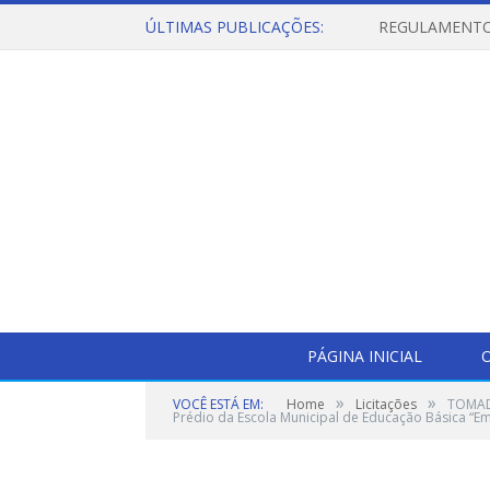
ÚLTIMAS PUBLICAÇÕES:
PÁGINA INICIAL
O
»
»
VOCÊ ESTÁ EM:
Home
Licitações
TOMADA
Prédio da Escola Municipal de Educação Básica “Em