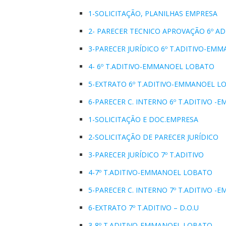
1-SOLICITAÇÃO, PLANILHAS EMPRESA
2- PARECER TECNICO APROVAÇÃO 6º AD
3-PARECER JURÍDICO 6º T.ADITIVO-EM
4- 6º T.ADITIVO-EMMANOEL LOBATO
5-EXTRATO 6º T.ADITIVO-EMMANOEL LO
6-PARECER C. INTERNO 6º T.ADITIVO 
1-SOLICITAÇÃO E DOC.EMPRESA
2-SOLICITAÇÃO DE PARECER JURÍDICO
3-PARECER JURÍDICO 7º T.ADITIVO
4-7º T.ADITIVO-EMMANOEL LOBATO
5-PARECER C. INTERNO 7º T.ADITIVO 
6-EXTRATO 7º T.ADITIVO – D.O.U
3-8º T.ADITIVO-EMMANOEL LOBATO