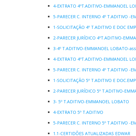
4-EXTRATO 4ºT.ADITIVO-EMMANOEL LO
5-PARECER C. INTERNO 4º T.ADITIVO 
1-SOLICITAÇÃO 4º T.ADITIVO E DOC EMP
2-PARECER JURÍDICO 4ºT.ADITIVO-EM
3-4º T.ADITIVO-EMMANOEL LOBATO-ass
4-EXTRATO 4ºT.ADITIVO-EMMANOEL LO
5-PARECER C. INTERNO 4º T.ADITIVO 
1-SOLICITAÇÃO 5º T.ADITIVO E DOC.EM
2-PARECER JURÍDICO 5º T.ADITIVO-EM
3- 5º T.ADITIVO-EMMANOEL LOBATO
4-EXTRATO 5º T.ADITIVO
5-PARECER C. INTERNO 5º T.ADITIVO 
1.1-CERTIDÕES ATUALIZADAS EDWAR