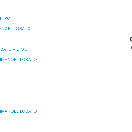
ITIVO
MANOEL LOBATO
BATO – D.O.U
-EMMANOEL LOBATO
-EMMANOEL LOBATO