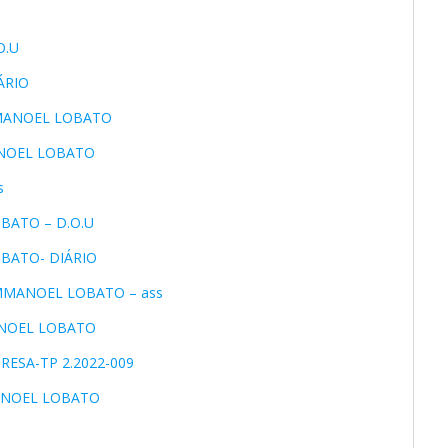
O.U
ÁRIO
MMANOEL LOBATO
ANOEL LOBATO
s
BATO – D.O.U
OBATO- DIÁRIO
EMMANOEL LOBATO – ass
ANOEL LOBATO
RESA-TP 2.2022-009
MANOEL LOBATO