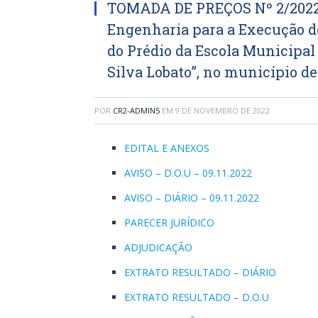
TOMADA DE PREÇOS Nº 2/2022-
Engenharia para a Execução d
do Prédio da Escola Municipa
Silva Lobato”, no município de
POR
CR2-ADMIN5
EM
9 DE NOVEMBRO DE 2022
EDITAL E ANEXOS
AVISO – D.O.U – 09.11.2022
AVISO – DIÁRIO – 09.11.2022
PARECER JURÍDICO
ADJUDICAÇÃO
EXTRATO RESULTADO – DIÁRIO
EXTRATO RESULTADO – D.O.U