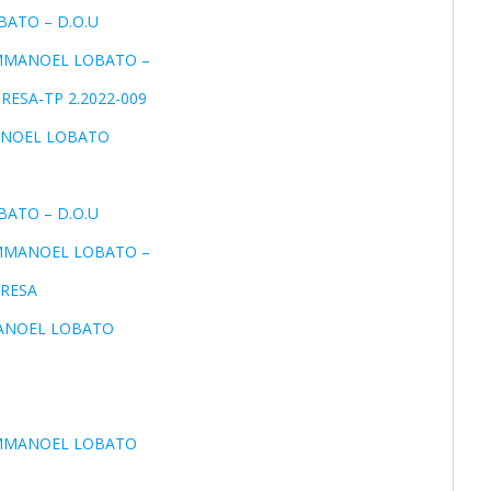
BATO – D.O.U
-EMMANOEL LOBATO –
RESA-TP 2.2022-009
MANOEL LOBATO
BATO – D.O.U
-EMMANOEL LOBATO –
PRESA
MANOEL LOBATO
-EMMANOEL LOBATO