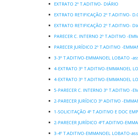
EXTRATO 2º T.ADITIVO- DIÁRIO
EXTRATO RETIFICAÇÃO 2º T.ADITIVO- D.
EXTRATO RETIFICAÇÃO 2º T.ADITIVO- DI
PARECER C. INTERNO 2º T.ADITIVO -E
PARECER JURÍDICO 2º T.ADITIVO -EMM
3-3º T.ADITIVO-EMMANOEL LOBATO -as
4-EXTRATO 3º T.ADITIVO-EMMANOEL LO
4-EXTRATO 3º T.ADITIVO-EMMANOEL L
5-PARECER C. INTERNO 3º T.ADITIVO -
2-PARECER JURÍDICO 3º ADITIVO -EMM
1-SOLICITAÇÃO 4º T.ADITIVO E DOC EMP
2-PARECER JURÍDICO 4ºT.ADITIVO-EM
3-4º T.ADITIVO-EMMANOEL LOBATO-ass