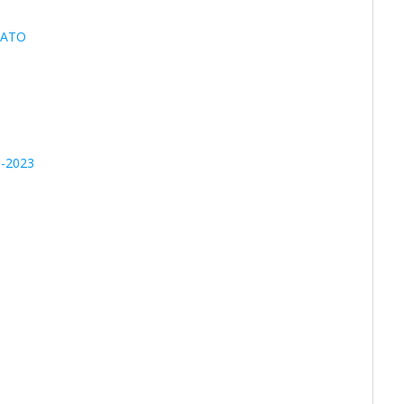
RATO
-2023