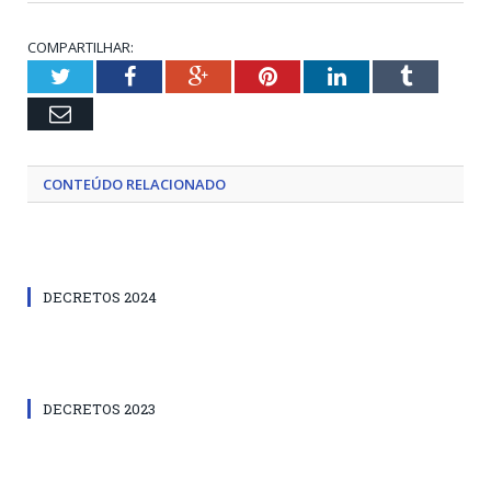
COMPARTILHAR:
Twitter
Facebook
Google+
Pinterest
LinkedIn
Tumblr
Email
CONTEÚDO RELACIONADO
DECRETOS 2024
DECRETOS 2023