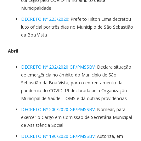
contágio pelo COVID-19 no âmbito desta
Municipalidade
DECRETO Nº 223/2020
: Prefeito Hilton Lima decretou
luto oficial por três dias no Município de São Sebastião
da Boa Vista
Abril
DECRETO Nº 202/2020 GP/PMSSBV
: Declara situação
de emergência no âmbito do Município de São
Sebastião da Boa Vista, para o enfrentamento da
pandemia do COVID-19 declarada pela Organização
Municipal de Saúde – OMS e dá outras providências
DECRETO Nº 200/2020 GP/PMSSBV
: Nomear, para
exercer o Cargo em Comissão de Secretária Municipal
de Assistência Social
DECRETO Nº 190/2020 GP/PMSSBV
: Autoriza, em