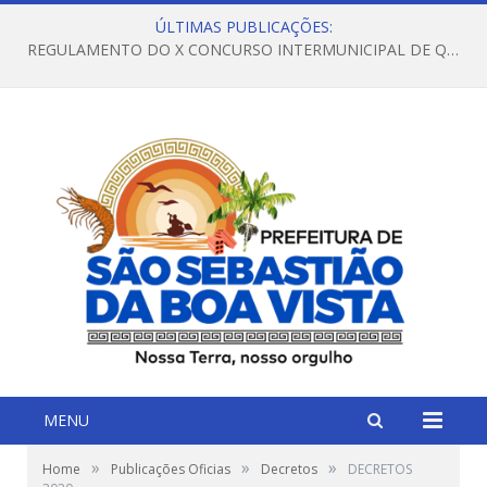
ÚLTIMAS PUBLICAÇÕES:
REGULAMENTO DO X CONCURSO INTERMUNICIPAL DE QUADRILHAS JUNINAS – 2026 – ARRAIÁ DA VENEZA
MENU
»
»
»
Home
Publicações Oficias
Decretos
DECRETOS