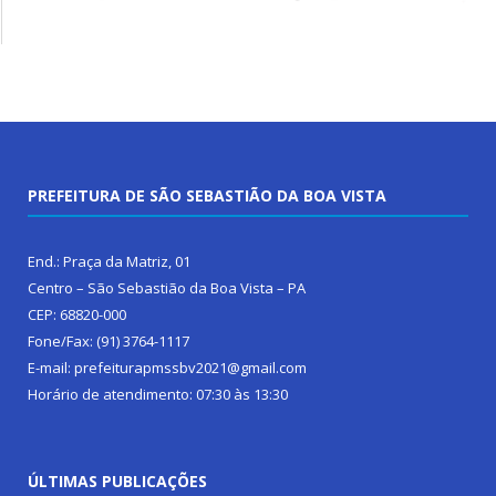
PREFEITURA DE SÃO SEBASTIÃO DA BOA VISTA
End.: Praça da Matriz, 01
Centro – São Sebastião da Boa Vista – PA
CEP: 68820-000
Fone/Fax: (91) 3764-1117
E-mail: prefeiturapmssbv2021@gmail.com
Horário de atendimento: 07:30 às 13:30
ÚLTIMAS PUBLICAÇÕES