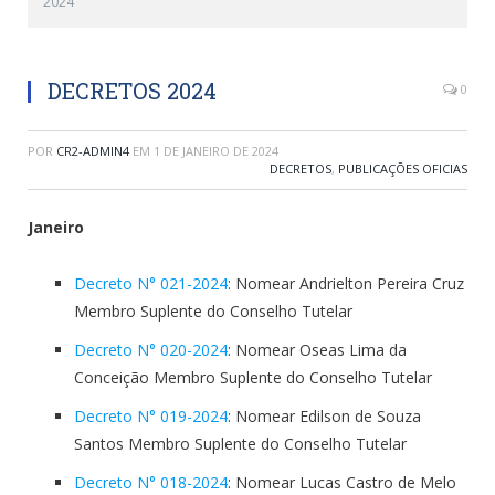
2024
DECRETOS 2024
0
POR
CR2-ADMIN4
EM
1 DE JANEIRO DE 2024
DECRETOS
,
PUBLICAÇÕES OFICIAS
Janeiro
Decreto N° 021-2024
: Nomear Andrielton Pereira Cruz
Membro Suplente do Conselho Tutelar
Decreto N° 020-2024
: Nomear Oseas Lima da
Conceição Membro Suplente do Conselho Tutelar
Decreto N° 019-2024
: Nomear Edilson de Souza
Santos Membro Suplente do Conselho Tutelar
Decreto N° 018-2024
: Nomear Lucas Castro de Melo