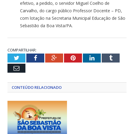
efetivo, a pedido, o servidor Miguel Coelho de
Carvalho, do cargo público Professor Docente – PD,
com lotação na Secretaria Municipal Educação de São
Sebastião da Boa Vista/PA.
COMPARTILHAR:
Twitter
Facebook
Google+
Pinterest
LinkedIn
Tumblr
Email
CONTEÚDO RELACIONADO