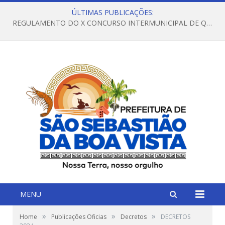
ÚLTIMAS PUBLICAÇÕES:
REGULAMENTO DO X CONCURSO INTERMUNICIPAL DE QUADRILHAS JUNINAS – 2026 – ARRAIÁ DA VENEZA
MENU
»
»
»
Home
Publicações Oficias
Decretos
DECRETOS