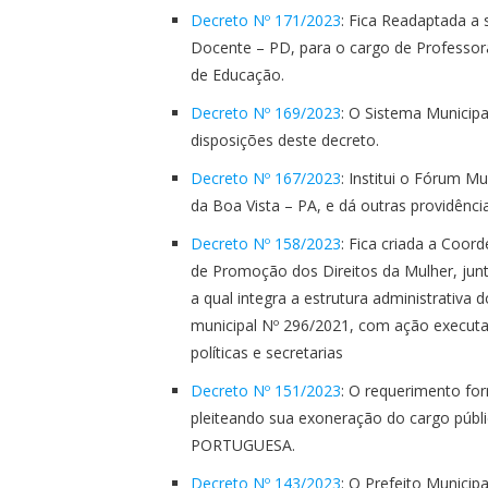
Decreto Nº 171/2023
: Fica Readaptada a 
Docente – PD, para o cargo de Professora
de Educação.
Decreto Nº 169/2023
: O Sistema Municipa
disposições deste decreto.
Decreto Nº 167/2023
: Institui o Fórum M
da Boa Vista – PA, e dá outras providência
Decreto Nº 158/2023
: Fica criada a Coor
de Promoção dos Direitos da Mulher, junto
a qual integra a estrutura administrativa 
municipal Nº 296/2021, com ação execut
políticas e secretarias
Decreto Nº 151/2023
: O requerimento f
pleiteando sua exoneração do cargo pú
PORTUGUESA.
Decreto Nº 143/2023
: O Prefeito Municip