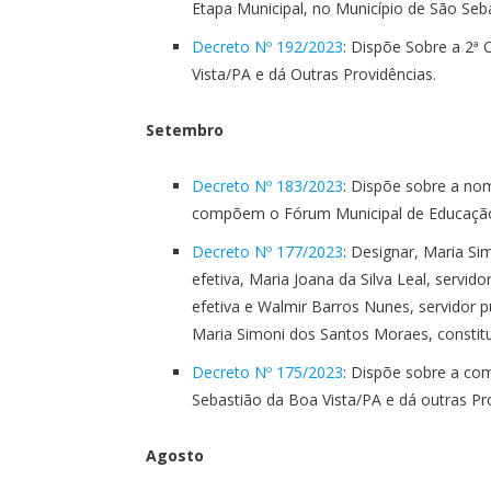
Etapa Municipal, no Município de São Seb
Decreto Nº 192/2023
: Dispõe Sobre a 2ª 
Vista/PA e dá Outras Providências.
Setembro
Decreto Nº 183/2023
: Dispõe sobre a n
compõem o Fórum Municipal de Educação 
Decreto Nº 177/2023
: Designar, Maria Si
efetiva, Maria Joana da Silva Leal, servido
efetiva e Walmir Barros Nunes, servidor pú
Maria Simoni dos Santos Moraes, constit
Decreto Nº 175/2023
: Dispõe sobre a co
Sebastião da Boa Vista/PA e dá outras Pr
Agosto