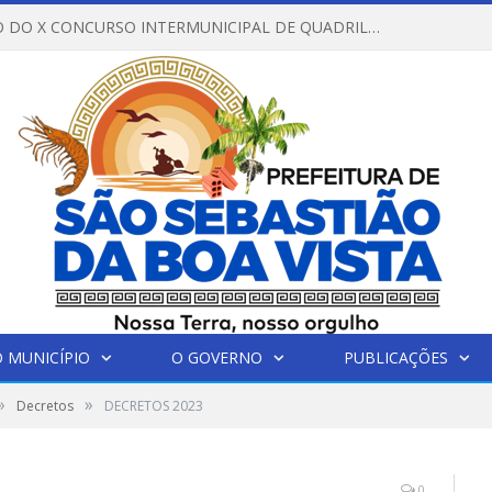
REGULAMENTO DO X CONCURSO INTERMUNICIPAL DE QUADRILHAS JUNINAS – 2026 – ARRAIÁ DA VENEZA
 MUNICÍPIO
O GOVERNO
PUBLICAÇÕES
»
»
Decretos
DECRETOS 2023
0