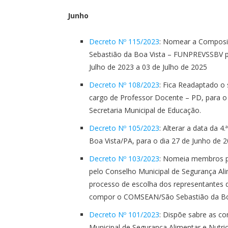
Junho
Decreto Nº 115/2023
: Nomear a Composi
Sebastião da Boa Vista – FUNPREVSSBV pa
Julho de 2023 a 03 de Julho de 2025
Decreto Nº 108/2023
: Fica Readaptado o
cargo de Professor Docente – PD, para o
Secretaria Municipal de Educação.
Decreto Nº 105/2023
: Alterar a data da 
Boa Vista/PA, para o dia 27 de Junho de 2
Decreto Nº 103/2023
: Nomeia membros p
pelo Conselho Municipal de Segurança Al
processo de escolha dos representantes d
compor o COMSEAN/São Sebastião da Boa
Decreto Nº 101/2023
: Dispõe sabre as c
Municipal de Segurança Alimentar e Nutri