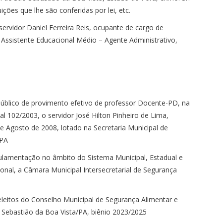
ções que lhe são conferidas por lei, etc.
servidor Daniel Ferreira Reis, ocupante de cargo de
Assistente Educacional Médio – Agente Administrativo,
Público de provimento efetivo de professor Docente-PD, na
pal 102/2003, o servidor José Hilton Pinheiro de Lima,
 Agosto de 2008, lotado na Secretaria Municipal de
/PA
gulamentação no âmbito do Sistema Municipal, Estadual e
onal, a Câmara Municipal Intersecretarial de Segurança
eitos do Conselho Municipal de Segurança Alimentar e
Sebastião da Boa Vista/PA, biênio 2023/2025