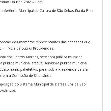
astião Da Boa Vista – Pará.
Conferência Municipal de Cultura de São Sebastião da Boa
omeação dos membros representantes das entidades que
– FME e dá outras Providências.
moni dos Santos Moraes, servidora pública municipal
ra pública municipal efetiva, servidora pública municipal
blico municipal efetivo, para, sob a Presidência da Sra
uírem a Comissão de Sindicância
mposição do Sistema Municipal de Defesa Civil de São
ovidências