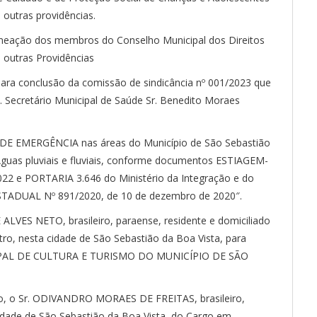
 outras providências.
meação dos membros do Conselho Municipal dos Direitos
outras Providências
para conclusão da comissão de sindicância nº 001/2023 que
 Secretário Municipal de Saúde Sr. Benedito Moraes
 DE EMERGÊNCIA nas áreas do Município de São Sebastião
 Águas pluviais e fluviais, conforme documentos ESTIAGEM-
22 e PORTARIA 3.646 do Ministério da Integração e do
TADUAL Nº 891/2020, de 10 de dezembro de 2020″.
ALVES NETO, brasileiro, paraense, residente e domiciliado
ro, nesta cidade de São Sebastião da Boa Vista, para
IPAL DE CULTURA E TURISMO DO MUNICÍPIO DE SÃO
o, o Sr. ODIVANDRO MORAES DE FREITAS, brasileiro,
cidade de São Sebastião da Boa Vista, do Cargo em