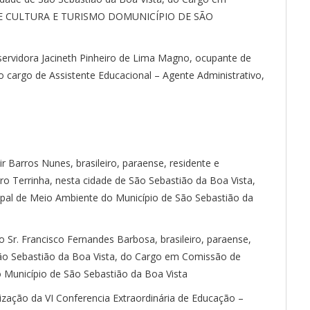
DE CULTURA E TURISMO DOMUNICÍPIO DE SÃO
servidora Jacineth Pinheiro de Lima Magno, ocupante de
 cargo de Assistente Educacional – Agente Administrativo,
r Barros Nunes, brasileiro, paraense, residente e
rro Terrinha, nesta cidade de São Sebastião da Boa Vista,
ipal de Meio Ambiente do Município de São Sebastião da
 o Sr. Francisco Fernandes Barbosa, brasileiro, paraense,
São Sebastião da Boa Vista, do Cargo em Comissão de
 Município de São Sebastião da Boa Vista
lização da VI Conferencia Extraordinária de Educação –