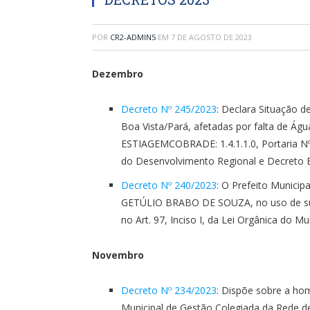
POR
CR2-ADMIN5
EM
7 DE AGOSTO DE 2023
Dezembro
Decreto Nº 245/2023
: Declara Situação 
Boa Vista/Pará, afetadas por falta de Águ
ESTIAGEMCOBRADE: 1.4.1.1.0, Portaria Nº 
do Desenvolvimento Regional e Decreto 
Decreto Nº 240/2023
: O Prefeito Municip
GETÚLIO BRABO DE SOUZA, no uso de suas 
no Art. 97, Inciso I, da Lei Orgânica do M
Novembro
Decreto Nº 234/2023
: Dispõe sobre a ho
Municipal de Gestão Colegiada da Rede de