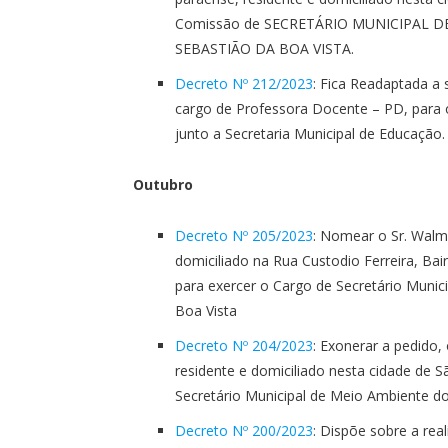
Comissão de SECRETÁRIO MUNICIPAL 
SEBASTIÃO DA BOA VISTA.
Decreto Nº 212/2023
: Fica Readaptada a 
cargo de Professora Docente – PD, para o
junto a Secretaria Municipal de Educação.
Outubro
Decreto Nº 205/2023
: Nomear o Sr. Walmi
domiciliado na Rua Custodio Ferreira, Bai
para exercer o Cargo de Secretário Munic
Boa Vista
Decreto Nº 204/2023
: Exonerar a pedido,
residente e domiciliado nesta cidade de 
Secretário Municipal de Meio Ambiente do
Decreto Nº 200/2023
: Dispõe sobre a rea