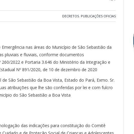
DECRETOS
,
PUBLICAÇÕES OFICIAS
de Emergência nas áreas do Município de São Sebastião da
as pluviais e fluviais, conforme documentos
260/2022 e Portaria 3.646 do Ministério da Integração e
Estadual Nº 891/2020, de 10 de dezembro de 2020
al de São Sebastião da Boa Vista, Estado do Pará, Exmo. Sr.
atribuições que lhe são conferidas por lei e com fulcro
unicípio do São Sebastião a Boa Vista
mologação das indicações para constituição do Comitê
 Cuidado e de Proteção Social de Crianças e Adolescentes