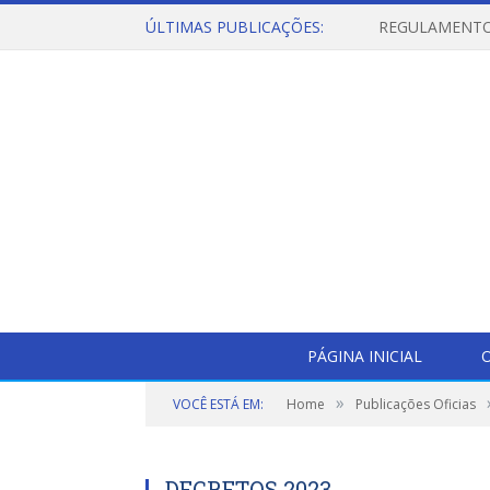
ÚLTIMAS PUBLICAÇÕES:
PÁGINA INICIAL
O
»
VOCÊ ESTÁ EM:
Home
Publicações Oficias
DECRETOS 2023