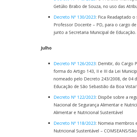
Getúlio Brabo de Souza, no uso das Atribui
Decreto Nº 130/2023
: Fica Readaptado o 
Professor Docente – PD, para o cargo de 
junto a Secretaria Municipal de Educação.
Julho
Decreto Nº 126/2023
: Demitir, do Cargo 
forma do Artigo 143, II e III da Lei Munici
nomeado pelo Decreto 243/2008, de 04 de
Educação de São Sebastião da Boa Vista
Decreto Nº 122/2023
: Dispõe sobre a re
Nacional de Segurança Alimentar e Nutrici
Alimentar e Nutricional Sustentável
Decreto Nº 118/2023
: Nomeia membros el
Nutricional Sustentável – COMSEANS/São 