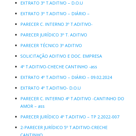
EXTRATO 3º T.ADITIVO – D.O.U
EXTRATO 3º T.ADITIVO – DIÁRIO –
PARECER C. INTERNO 3º T.ADITIVO-
PARECER JURÍDICO 3º T. ADITIVO
PARECER TÉCNICO 3º ADITIVO
SOLICITAÇÃO ADITIVO E DOC. EMPRESA
4º T.ADITIVO-CHECHE CANTINHO -ass
EXTRATO 4º T.ADITIVO – DIÁRIO – 09.02.2024
EXTRATO 4º T.ADITIVO- D.O.U
PARECER C. INTERNO 4º T.ADITIVO -CANTINHO DO
AMOR – ass
PARECER JURÍDICO 4º T.ADITIVO – TP 2.2022-007
2-PARECER JURÍDICO 5º T.ADITIVO-CRECHE
CANTINHO