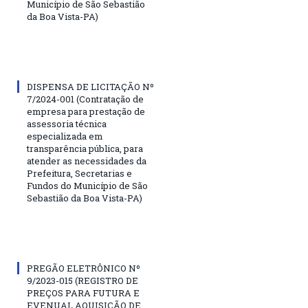
Município de São Sebastião
da Boa Vista-PA)
DISPENSA DE LICITAÇÃO Nº
7/2024-001 (Contratação de
empresa para prestação de
assessoria técnica
especializada em
transparência pública, para
atender as necessidades da
Prefeitura, Secretarias e
Fundos do Município de São
Sebastião da Boa Vista-PA)
PREGÃO ELETRÔNICO Nº
9/2023-015 (REGISTRO DE
PREÇOS PARA FUTURA E
EVENUAL AQUISIÇÃO DE