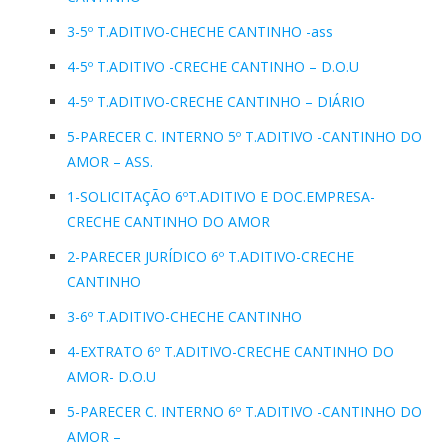
3-5º T.ADITIVO-CHECHE CANTINHO -ass
4-5º T.ADITIVO -CRECHE CANTINHO – D.O.U
4-5º T.ADITIVO-CRECHE CANTINHO – DIÁRIO
5-PARECER C. INTERNO 5º T.ADITIVO -CANTINHO DO
AMOR – ASS.
1-SOLICITAÇÃO 6ºT.ADITIVO E DOC.EMPRESA-
CRECHE CANTINHO DO AMOR
2-PARECER JURÍDICO 6º T.ADITIVO-CRECHE
CANTINHO
3-6º T.ADITIVO-CHECHE CANTINHO
4-EXTRATO 6º T.ADITIVO-CRECHE CANTINHO DO
AMOR- D.O.U
5-PARECER C. INTERNO 6º T.ADITIVO -CANTINHO DO
AMOR –