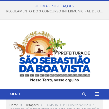
ÚLTIMAS PUBLICAÇÕES:
REGULAMENTO DO X CONCURSO INTERMUNICIPAL DE QUADRILHAS JUNINAS – 2026 – ARRAIÁ DA VENEZA
MENU
»
»
Home
Licitações
TOMADA DE PREÇOS Nº 2/2022-007