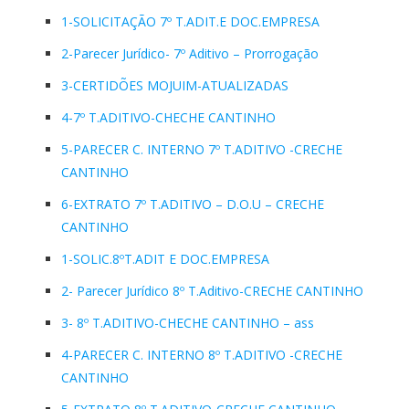
1-SOLICITAÇÃO 7º T.ADIT.E DOC.EMPRESA
2-Parecer Jurídico- 7º Aditivo – Prorrogação
3-CERTIDÕES MOJUIM-ATUALIZADAS
4-7º T.ADITIVO-CHECHE CANTINHO
5-PARECER C. INTERNO 7º T.ADITIVO -CRECHE
CANTINHO
6-EXTRATO 7º T.ADITIVO – D.O.U – CRECHE
CANTINHO
1-SOLIC.8ºT.ADIT E DOC.EMPRESA
2- Parecer Jurídico 8º T.Aditivo-CRECHE CANTINHO
3- 8º T.ADITIVO-CHECHE CANTINHO – ass
4-PARECER C. INTERNO 8º T.ADITIVO -CRECHE
CANTINHO