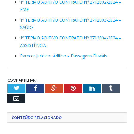
1º TERMO ADITIVO CONTRATO Nº 2712002-2024 –
FME
1º TERMO ADITIVO CONTRATO Nº 2712003-2024 –
SAÚDE
1º TERMO ADITIVO CONTRATO Nº 2712004-2024 –
ASSISTÊNCIA
Parecer Juridico- Aditivo – Passagens Fluviais
COMPARTILHAR:
Twitter
Facebook
Google+
Pinterest
LinkedIn
Tumblr
Email
CONTEÚDO RELACIONADO