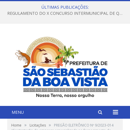
ÚLTIMAS PUBLICAÇÕES:
REGULAMENTO DO X CONCURSO INTERMUNICIPAL DE QUADRILHAS JUNINAS – 2026 – ARRAIÁ DA VENEZA
MENU
»
»
Home
Licitações
PREGÃO ELETRÔNICO Nº 9/2023-014