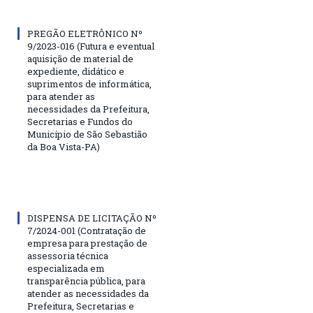
PREGÃO ELETRÔNICO Nº
9/2023-016 (Futura e eventual
aquisição de material de
expediente, didático e
suprimentos de informática,
para atender as
necessidades da Prefeitura,
Secretarias e Fundos do
Município de São Sebastião
da Boa Vista-PA)
DISPENSA DE LICITAÇÃO Nº
7/2024-001 (Contratação de
empresa para prestação de
assessoria técnica
especializada em
transparência pública, para
atender as necessidades da
Prefeitura, Secretarias e