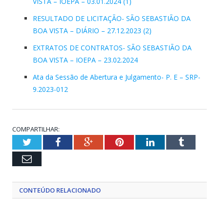
VISTA – IOEPA – 03.01.2024 (1)
RESULTADO DE LICITAÇÃO- SÃO SEBASTIÃO DA
BOA VISTA – DIÁRIO – 27.12.2023 (2)
EXTRATOS DE CONTRATOS- SÃO SEBASTIÃO DA
BOA VISTA – IOEPA – 23.02.2024
Ata da Sessão de Abertura e Julgamento- P. E – SRP-
9.2023-012
COMPARTILHAR:
Twitter
Facebook
Google+
Pinterest
LinkedIn
Tumblr
Email
CONTEÚDO RELACIONADO