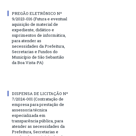
PREGÃO ELETRÔNICO Nº
9/2023-016 (Futura e eventual
aquisição de material de
expediente, didático e
suprimentos de informática,
para atender as
necessidades da Prefeitura,
Secretarias e Fundos do
Município de São Sebastião
da Boa Vista-PA)
DISPENSA DE LICITAÇÃO Nº
7/2024-001 (Contratação de
empresa para prestação de
assessoria técnica
especializada em
transparência pública, para
atender as necessidades da
Prefeitura, Secretarias e