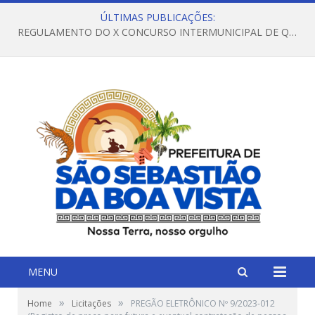
ÚLTIMAS PUBLICAÇÕES:
REGULAMENTO DO X CONCURSO INTERMUNICIPAL DE QUADRILHAS JUNINAS – 2026 – ARRAIÁ DA VENEZA
MENU
»
»
Home
Licitações
PREGÃO ELETRÔNICO Nº 9/2023-012