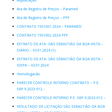
Adjudicação
Ata de Registro de Preços – Paramed
Ata de Registro de Preços – PPF
CONTRATO 1501001-2024 – PARAMED
CONTRATO 1501002-2024 PPF
EXTRATO DE ATA -SÃO SEBASTIÃO DA BOA VISTA –
DIÁRIO – 03.01.2024 (1)
EXTRATO DE ATA- SÃO SEBASTIÃO DA BOA VISTA –
IOEPA – 03.01.2024
Homologacão
PARECER CONTROLE INTERNO CONTRATO – P.E-
SRP 9.2023-012 –
PARECER CONTROLE INTERNO P.E -SRP 9.2023-012 –
RESULTADO DE LICITAÇÃO-SÃO SEBASTIÃO DA BOA