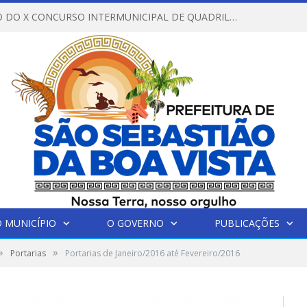
REGULAMENTO DO X CONCURSO INTERMUNICIPAL DE QUADRILHAS JUNINAS – 2026 – ARRAIÁ DA VENEZA
 MUNICÍPIO
O GOVERNO
PUBLICAÇÕES
»
»
Portarias
Portarias de Janeiro/2016 até Fevereiro/2016