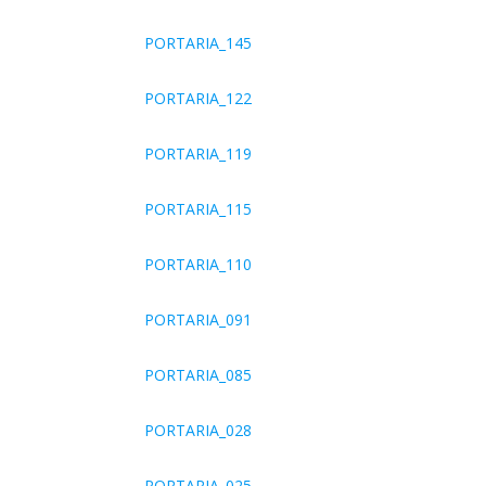
PORTARIA_145
PORTARIA_122
PORTARIA_119
PORTARIA_115
PORTARIA_110
PORTARIA_091
PORTARIA_085
PORTARIA_028
PORTARIA_025