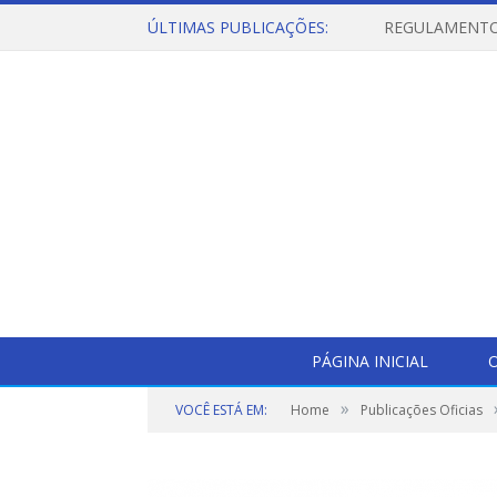
ÚLTIMAS PUBLICAÇÕES:
PÁGINA INICIAL
O
»
VOCÊ ESTÁ EM:
Home
Publicações Oficias