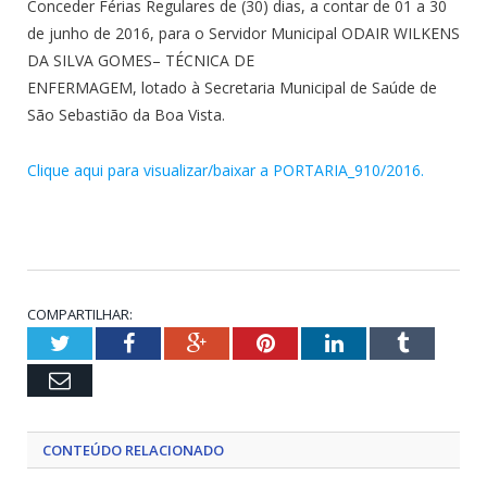
Conceder Férias Regulares de (30) dias, a contar de 01 a 30
de junho de 2016, para o Servidor Municipal ODAIR WILKENS
DA SILVA GOMES– TÉCNICA DE
ENFERMAGEM, lotado à Secretaria Municipal de Saúde de
São Sebastião da Boa Vista.
Clique aqui para visualizar/baixar a PORTARIA_910/2016.
COMPARTILHAR:
Twitter
Facebook
Google+
Pinterest
LinkedIn
Tumblr
Email
CONTEÚDO RELACIONADO