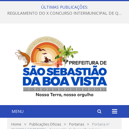
ÚLTIMAS PUBLICAÇÕES:
REGULAMENTO DO X CONCURSO INTERMUNICIPAL DE QUADRILHAS JUNINAS – 2026 – ARRAIÁ DA VENEZA
MENU
»
»
»
Home
Publicações Oficias
Portarias
Portaria nº