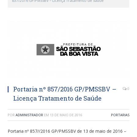
857/2016 GP/PMSSBV – Licença Tratamento de Saúde
Portaria nº 857/2016 GP/PMSSBV –
0
Licença Tratamento de Saúde
POR
ADMINISTRADOR
EM
13 DE MAIO DE 2016
PORTARIAS
Portaria nº 857//2016 GP/PMSSBV de 13 de maio de 2016 –