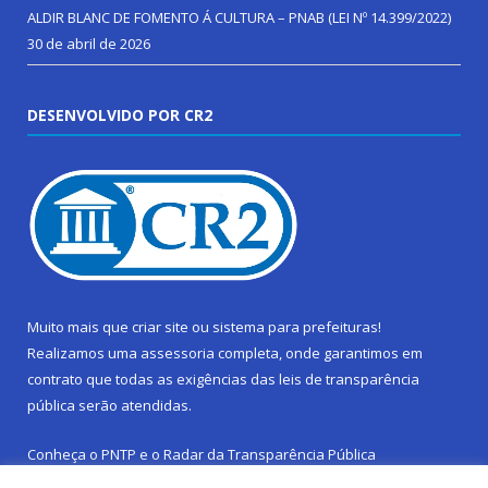
ALDIR BLANC DE FOMENTO Á CULTURA – PNAB (LEI Nº 14.399/2022)
30 de abril de 2026
DESENVOLVIDO POR CR2
Muito mais que
criar site
ou
sistema para prefeituras
!
Realizamos uma
assessoria
completa, onde garantimos em
contrato que todas as exigências das
leis de transparência
pública
serão atendidas.
Conheça o
PNTP
e o
Radar da Transparência Pública