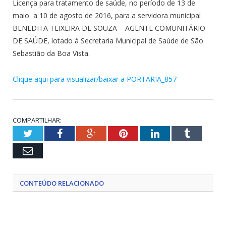
Licença para tratamento de saúde, no período de 13 de
maio a 10 de agosto de 2016, para a servidora municipal
BENEDITA TEIXEIRA DE SOUZA – AGENTE COMUNITÁRIO
DE SAÚDE, lotado à Secretaria Municipal de Saúde de São
Sebastião da Boa Vista.
Clique aqui para visualizar/baixar a PORTARIA_857
COMPARTILHAR:
Twitter
Facebook
Google+
Pinterest
LinkedIn
Tumblr
Email
CONTEÚDO RELACIONADO