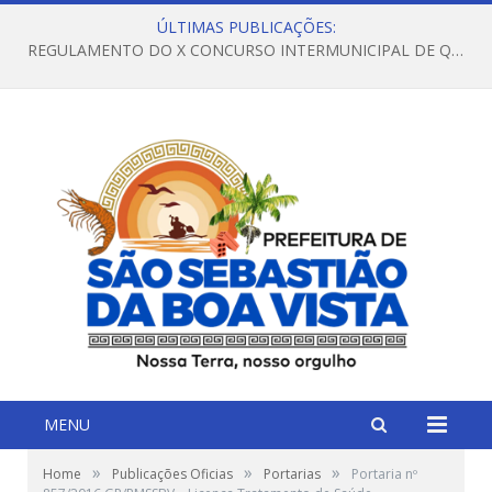
ÚLTIMAS PUBLICAÇÕES:
REGULAMENTO DO X CONCURSO INTERMUNICIPAL DE QUADRILHAS JUNINAS – 2026 – ARRAIÁ DA VENEZA
MENU
»
»
»
Home
Publicações Oficias
Portarias
Portaria nº