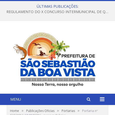
ÚLTIMAS PUBLICAÇÕES:
REGULAMENTO DO X CONCURSO INTERMUNICIPAL DE QUADRILHAS JUNINAS – 2026 – ARRAIÁ DA VENEZA
MENU
»
»
»
Home
Publicações Oficias
Portarias
Portaria nº