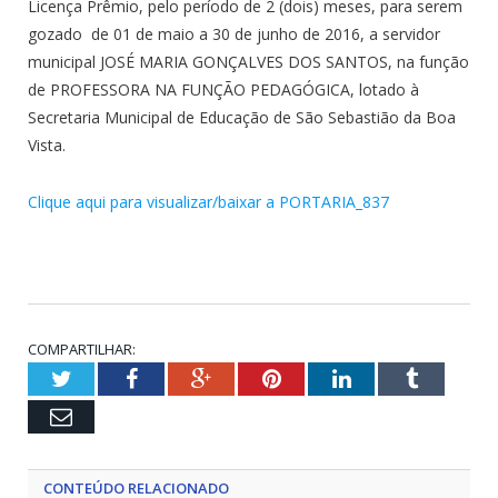
Licença Prêmio, pelo período de 2 (dois) meses, para serem
gozado de 01 de maio a 30 de junho de 2016, a servidor
municipal JOSÉ MARIA GONÇALVES DOS SANTOS, na função
de PROFESSORA NA FUNÇÃO PEDAGÓGICA, lotado à
Secretaria Municipal de Educação de São Sebastião da Boa
Vista.
Clique aqui para visualizar/baixar a PORTARIA_837
COMPARTILHAR:
Twitter
Facebook
Google+
Pinterest
LinkedIn
Tumblr
Email
CONTEÚDO RELACIONADO