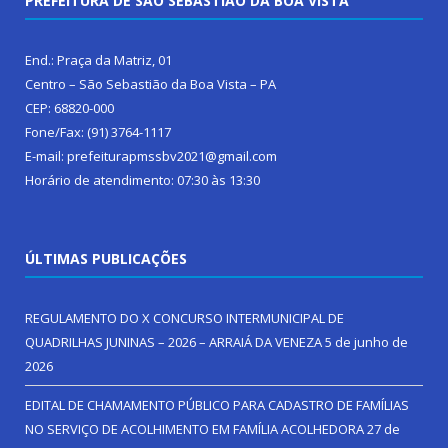
PREFEITURA DE SÃO SEBASTIÃO DA BOA VISTA
End.: Praça da Matriz, 01
Centro – São Sebastião da Boa Vista – PA
CEP: 68820-000
Fone/Fax: (91) 3764-1117
E-mail: prefeiturapmssbv2021@gmail.com
Horário de atendimento: 07:30 às 13:30
ÚLTIMAS PUBLICAÇÕES
REGULAMENTO DO X CONCURSO INTERMUNICIPAL DE
QUADRILHAS JUNINAS – 2026 – ARRAIÁ DA VENEZA
5 de junho de
2026
EDITAL DE CHAMAMENTO PÚBLICO PARA CADASTRO DE FAMÍLIAS
NO SERVIÇO DE ACOLHIMENTO EM FAMÍLIA ACOLHEDORA
27 de