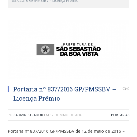
837/2016 GP/PMSSBV – Licença Prêmio
Portaria nº 837/2016 GP/PMSSBV –
0
Licença Prêmio
POR
ADMINISTRADOR
EM
12 DE MAIO DE 2016
PORTARIAS
Portaria nº 837/2016 GP/PMSSBV de 12 de maio de 2016 –