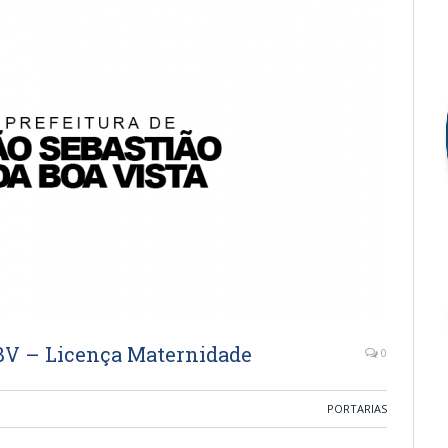
BV – Licença Maternidade
0
PORTARIAS