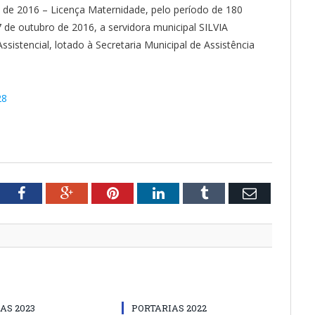
de 2016 – Licença Maternidade, pelo período de 180
7 de outubro de 2016, a servidora municipal SILVIA
encial, lotado à Secretaria Municipal de Assistência
28
tter
Facebook
Google+
Pinterest
LinkedIn
Tumblr
Email
AS 2023
PORTARIAS 2022