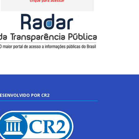
ESENVOLVIDO POR CR2