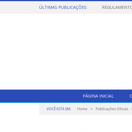
ÚLTIMAS PUBLICAÇÕES:
PÁGINA INICIAL
O
»
VOCÊ ESTÁ EM:
Home
Publicações Oficias