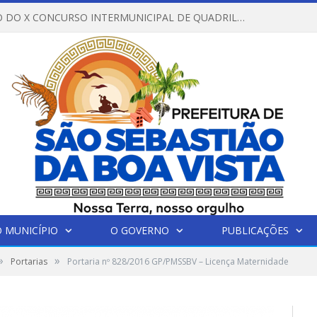
REGULAMENTO DO X CONCURSO INTERMUNICIPAL DE QUADRILHAS JUNINAS – 2026 – ARRAIÁ DA VENEZA
 MUNICÍPIO
O GOVERNO
PUBLICAÇÕES
»
»
Portarias
Portaria nº 828/2016 GP/PMSSBV – Licença Maternidade