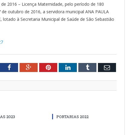
de 2016 – Licença Maternidade, pelo período de 180
27 de outubro de 2016, a servidora municipal ANA PAULA
otado à Secretaria Municipal de Saúde de São Sebastião
27
tter
Facebook
Google+
Pinterest
LinkedIn
Tumblr
Email
AS 2023
PORTARIAS 2022