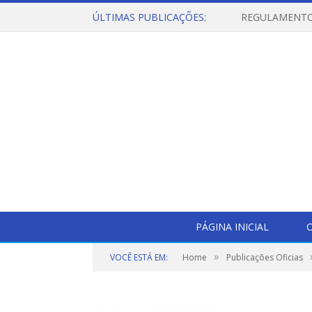
ÚLTIMAS PUBLICAÇÕES:
PÁGINA INICIAL
O
»
VOCÊ ESTÁ EM:
Home
Publicações Oficias