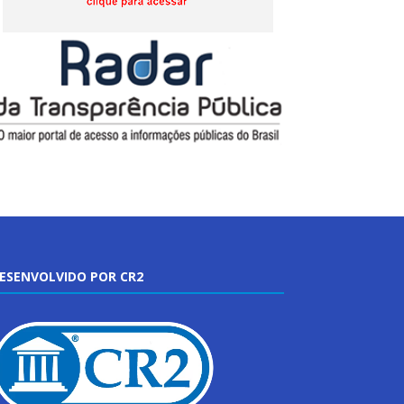
ESENVOLVIDO POR CR2