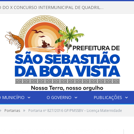
REGULAMENTO DO X CONCURSO INTERMUNICIPAL DE QUADRILHAS JUNINAS – 2026 – ARRAIÁ DA VENEZA
 MUNICÍPIO
O GOVERNO
PUBLICAÇÕES
»
»
Portarias
Portaria nº 827/2016 GP/PMSSBV – Licença Maternidade