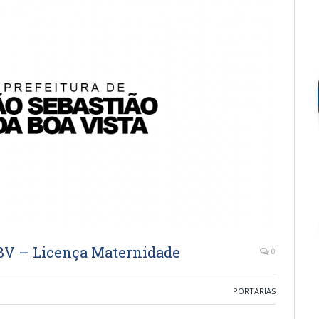
BV – Licença Maternidade
0
PORTARIAS