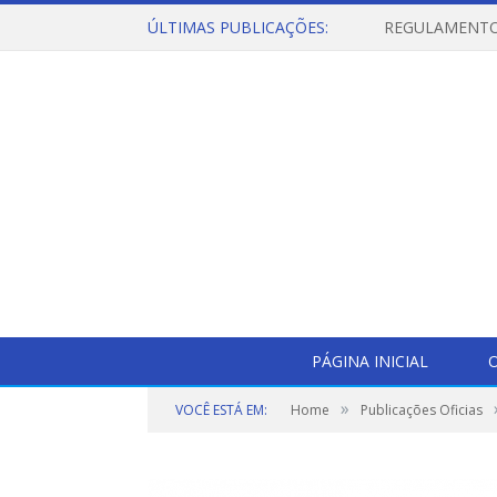
ÚLTIMAS PUBLICAÇÕES:
PÁGINA INICIAL
O
»
VOCÊ ESTÁ EM:
Home
Publicações Oficias