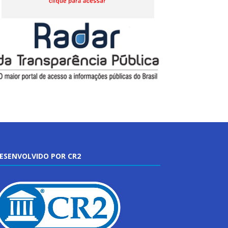
ESENVOLVIDO POR CR2