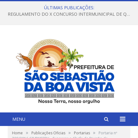
ÚLTIMAS PUBLICAÇÕES:
REGULAMENTO DO X CONCURSO INTERMUNICIPAL DE QUADRILHAS JUNINAS – 2026 – ARRAIÁ DA VENEZA
MENU
»
»
»
Home
Publicações Oficias
Portarias
Portaria nº