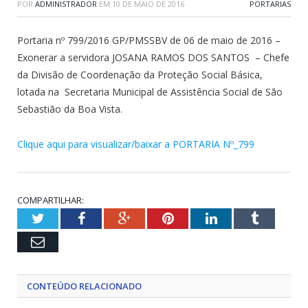
POR
ADMINISTRADOR
EM
10 DE MAIO DE 2016
PORTARIAS
Portaria nº 799/2016 GP/PMSSBV de 06 de maio de 2016 –
Exonerar a servidora JOSANA RAMOS DOS SANTOS – Chefe
da Divisão de Coordenação da Proteção Social Básica,
lotada na Secretaria Municipal de Assistência Social de São
Sebastião da Boa Vista.
Clique aqui para visualizar/baixar a PORTARIA Nº_799
COMPARTILHAR:
Twitter
Facebook
Google+
Pinterest
LinkedIn
Tumblr
Email
CONTEÚDO RELACIONADO