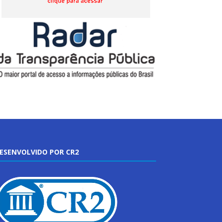
ESENVOLVIDO POR CR2