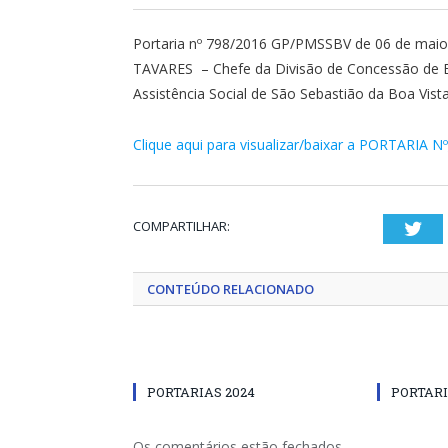
Portaria nº 798/2016 GP/PMSSBV de 06 de mai
TAVARES – Chefe da Divisão de Concessão de Ben
Assistência Social de São Sebastião da Boa Vista
Clique aqui para visualizar/baixar a PORTARIA N
COMPARTILHAR:
Twi
CONTEÚDO RELACIONADO
PORTARIAS 2024
PORTARI
Os comentários estão fechados.