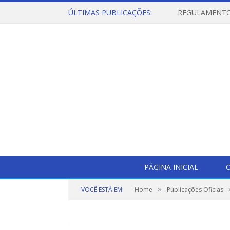
ÚLTIMAS PUBLICAÇÕES:
PÁGINA INICIAL
O
»
VOCÊ ESTÁ EM:
Home
Publicações Oficias