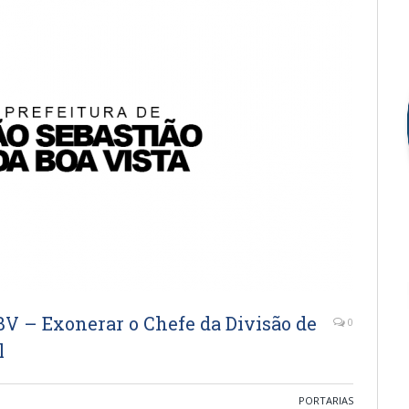
V – Exonerar o Chefe da Divisão de
0
l
PORTARIAS