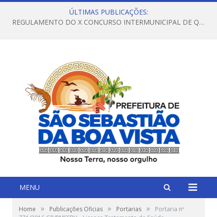
ÚLTIMAS PUBLICAÇÕES:
REGULAMENTO DO X CONCURSO INTERMUNICIPAL DE QUADRILHAS JUNINAS – 2026 – ARRAIÁ DA VENEZA
MENU
»
»
»
Home
Publicações Oficias
Portarias
Portaria nº