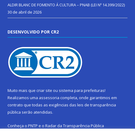
ALDIR BLANC DE FOMENTO Á CULTURA – PNAB (LEI Nº 14.399/2022)
30 de abril de 2026
DESENVOLVIDO POR CR2
Muito mais que
criar site
ou
sistema para prefeituras
!
Realizamos uma
assessoria
completa, onde garantimos em
contrato que todas as exigências das
leis de transparência
pública
serão atendidas.
Conheça o
PNTP
e o
Radar da Transparência Pública