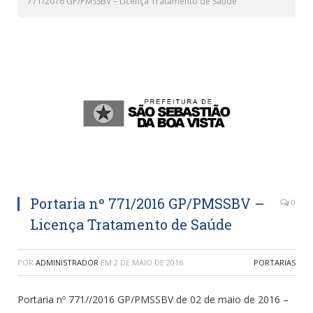
771/2016 GP/PMSSBV – Licença Tratamento de Saúde
Portaria nº 771/2016 GP/PMSSBV –
0
Licença Tratamento de Saúde
POR
ADMINISTRADOR
EM
2 DE MAIO DE 2016
PORTARIAS
Portaria nº 771//2016 GP/PMSSBV de 02 de maio de 2016 –