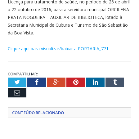
Licença para tratamento de saúde, no período de 26 de abril
a 22 outubro de 2016, para a servidora municipal ORCILENA
PRATA NOGUEIRA – AUXILIAR DE BIBLIOTECA, lotado à
Secretaria Municipal de Cultura e Turismo de São Sebastião
da Boa Vista.
Clique aqui para visualizar/baixar a PORTARIA_771
COMPARTILHAR:
Twitter
Facebook
Google+
Pinterest
LinkedIn
Tumblr
Email
CONTEÚDO RELACIONADO