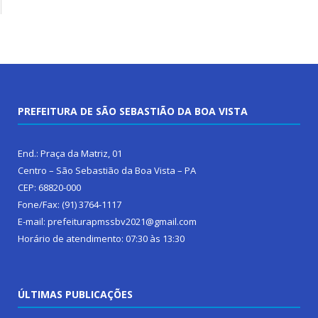
PREFEITURA DE SÃO SEBASTIÃO DA BOA VISTA
End.: Praça da Matriz, 01
Centro – São Sebastião da Boa Vista – PA
CEP: 68820-000
Fone/Fax: (91) 3764-1117
E-mail: prefeiturapmssbv2021@gmail.com
Horário de atendimento: 07:30 às 13:30
ÚLTIMAS PUBLICAÇÕES