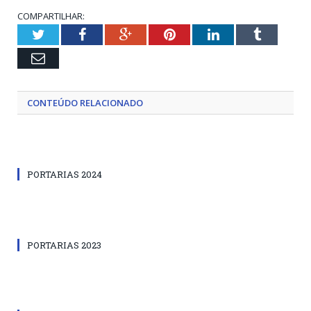
COMPARTILHAR:
Twitter
Facebook
Google+
Pinterest
LinkedIn
Tumblr
Email
CONTEÚDO RELACIONADO
PORTARIAS 2024
PORTARIAS 2023