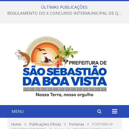
ÚLTIMAS PUBLICAÇÕES:
REGULAMENTO DO X CONCURSO INTERMUNICIPAL DE QUADRILHAS JUNINAS – 2026 – ARRAIÁ DA VENEZA
MENU
»
»
»
Home
Publicações Oficias
Portarias
PORTARIA Nº