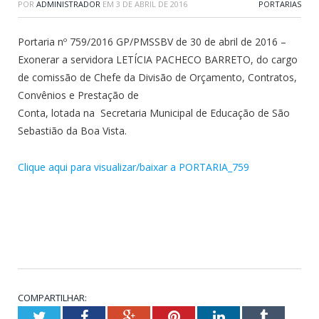
POR
ADMINISTRADOR
EM
3 DE ABRIL DE 2016
PORTARIAS
Portaria nº 759/2016 GP/PMSSBV de 30 de abril de 2016 –
Exonerar a servidora LETÍCIA PACHECO BARRETO, do cargo
de comissão de Chefe da Divisão de Orçamento, Contratos,
Convênios e Prestação de
Conta, lotada na Secretaria Municipal de Educação de São
Sebastião da Boa Vista.
Clique aqui para visualizar/baixar a PORTARIA_759
COMPARTILHAR:
Twitter
Facebook
Google+
Pinterest
LinkedIn
Tumblr