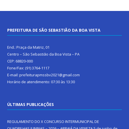
PREFEITURA DE SÃO SEBASTIÃO DA BOA VISTA
End.: Praça da Matriz, 01
Centro – São Sebastião da Boa Vista – PA
CEP: 68820-000
Fone/Fax: (91) 3764-1117
E-mail: prefeiturapmssbv2021@gmail.com
Horário de atendimento: 07:30 às 13:30
ÚLTIMAS PUBLICAÇÕES
REGULAMENTO DO X CONCURSO INTERMUNICIPAL DE
QUADRILHAS JUNINAS – 2026 – ARRAIÁ DA VENEZA
5 de junho de