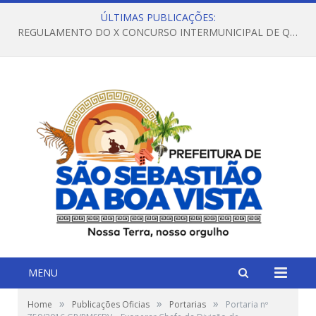
ÚLTIMAS PUBLICAÇÕES:
REGULAMENTO DO X CONCURSO INTERMUNICIPAL DE QUADRILHAS JUNINAS – 2026 – ARRAIÁ DA VENEZA
MENU
»
»
»
Home
Publicações Oficias
Portarias
Portaria nº