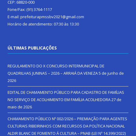
CEP: 68820-000
Fone/Fax: (91) 3764-1117
E-mail: prefeiturapmssbv2021@gmail.com
Horário de atendimento: 07:30 às 13:30
ÚLTIMAS PUBLICAÇÕES
REGULAMENTO DO X CONCURSO INTERMUNICIPAL DE
QUADRILHAS JUNINAS – 2026 – ARRAIÁ DA VENEZA
5 de junho de
2026
EDITAL DE CHAMAMENTO PÚBLICO PARA CADASTRO DE FAMÍLIAS
NO SERVIÇO DE ACOLHIMENTO EM FAMÍLIA ACOLHEDORA
27 de
maio de 2026
CHAMAMENTO PÚBLICO Nº 002/2026 – PREMIAÇÃO PARA AGENTES
CULTURAIS RIBEIRINHOS COM RECURSOS DA POLÍTICA NACIONAL
ALDIR BLANC DE FOMENTO Á CULTURA – PNAB (LEI Nº 14.399/2022)