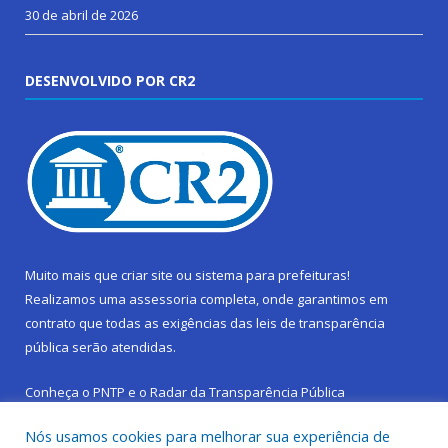
30 de abril de 2026
DESENVOLVIDO POR CR2
Muito mais que
criar site
ou
sistema para prefeituras
!
Realizamos uma
assessoria
completa, onde garantimos em
contrato que todas as exigências das
leis de transparência
pública
serão atendidas.
Conheça o
PNTP
e o
Radar da Transparência Pública
Nós usamos cookies para melhorar sua experiência de