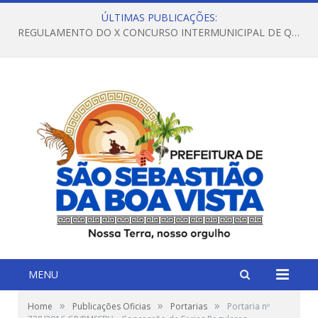
ÚLTIMAS PUBLICAÇÕES:
REGULAMENTO DO X CONCURSO INTERMUNICIPAL DE QUADRILHAS JUNINAS – 2026 – ARRAIÁ DA VENEZA
MENU
»
»
»
Home
Publicações Oficias
Portarias
Portaria nº