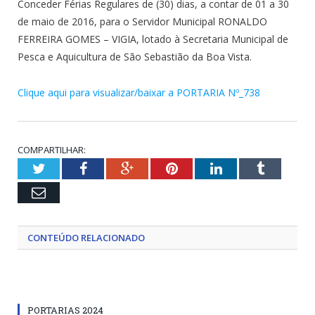
Conceder Férias Regulares de (30) dias, a contar de 01 a 30
de maio de 2016, para o Servidor Municipal RONALDO
FERREIRA GOMES – VIGIA, lotado à Secretaria Municipal de
Pesca e Aquicultura de São Sebastião da Boa Vista.
Clique aqui para visualizar/baixar a PORTARIA Nº_738
COMPARTILHAR:
Twitter
Facebook
Google+
Pinterest
LinkedIn
Tumblr
Email
CONTEÚDO RELACIONADO
PORTARIAS 2024