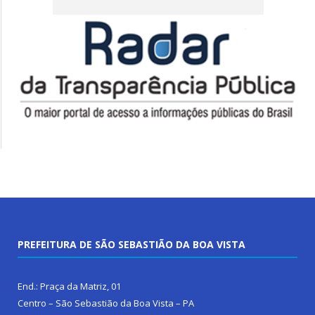
PREFEITURA DE SÃO SEBASTIÃO DA BOA VISTA
End.: Praça da Matriz, 01
Centro – São Sebastião da Boa Vista – PA