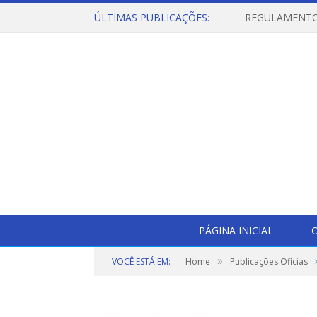
ÚLTIMAS PUBLICAÇÕES:
PÁGINA INICIAL
O
»
VOCÊ ESTÁ EM:
Home
Publicações Oficias