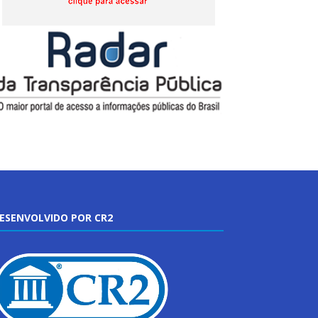
ESENVOLVIDO POR CR2