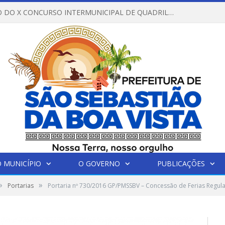
REGULAMENTO DO X CONCURSO INTERMUNICIPAL DE QUADRILHAS JUNINAS – 2026 – ARRAIÁ DA VENEZA
 MUNICÍPIO
O GOVERNO
PUBLICAÇÕES
»
»
Portarias
Portaria nº 730/2016 GP/PMSSBV – Concessão de Ferias Regul