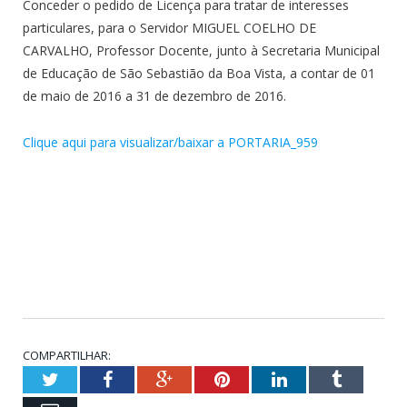
Conceder o pedido de Licença para tratar de interesses
particulares, para o Servidor MIGUEL COELHO DE
CARVALHO, Professor Docente, junto à Secretaria Municipal
de Educação de São Sebastião da Boa Vista, a contar de 01
de maio de 2016 a 31 de dezembro de 2016.
Clique aqui para visualizar/baixar a PORTARIA_959
COMPARTILHAR:
Twitter
Facebook
Google+
Pinterest
LinkedIn
Tumblr