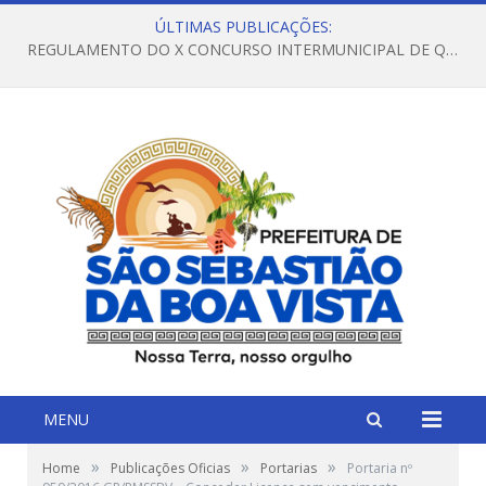
ÚLTIMAS PUBLICAÇÕES:
REGULAMENTO DO X CONCURSO INTERMUNICIPAL DE QUADRILHAS JUNINAS – 2026 – ARRAIÁ DA VENEZA
MENU
»
»
»
Home
Publicações Oficias
Portarias
Portaria nº