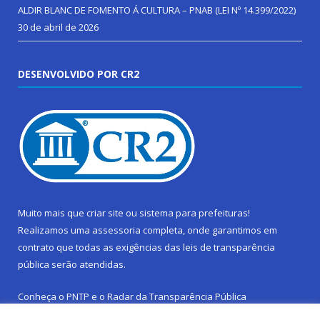
ALDIR BLANC DE FOMENTO Á CULTURA – PNAB (LEI Nº 14.399/2022)
30 de abril de 2026
DESENVOLVIDO POR CR2
Muito mais que
criar site
ou
sistema para prefeituras
!
Realizamos uma
assessoria
completa, onde garantimos em
contrato que todas as exigências das
leis de transparência
pública
serão atendidas.
Conheça o
PNTP
e o
Radar da Transparência Pública