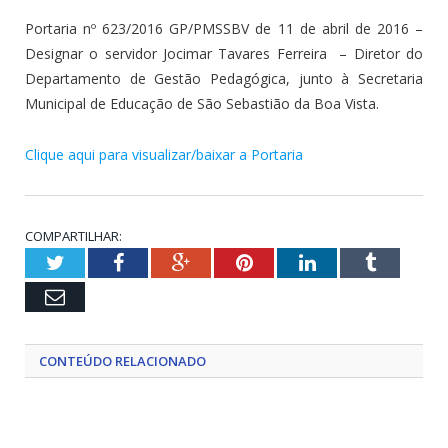
Portaria nº 623/2016 GP/PMSSBV de 11 de abril de 2016 –
Designar o servidor Jocimar Tavares Ferreira – Diretor do
Departamento de Gestão Pedagógica, junto à Secretaria
Municipal de Educação de São Sebastião da Boa Vista.
Clique aqui para visualizar/baixar a Portaria
COMPARTILHAR:
Twitter
Facebook
Google+
Pinterest
LinkedIn
Tumblr
Email
CONTEÚDO RELACIONADO