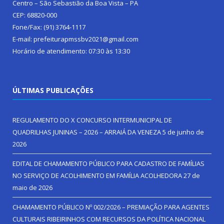
Centro – São Sebastião da Boa Vista – PA
CEP: 68820-000
Fone/Fax: (91) 3764-1117
E-mail: prefeiturapmssbv2021@gmail.com
Horário de atendimento: 07:30 às 13:30
ÚLTIMAS PUBLICAÇÕES
REGULAMENTO DO X CONCURSO INTERMUNICIPAL DE
QUADRILHAS JUNINAS – 2026 – ARRAIÁ DA VENEZA
5 de junho de
2026
EDITAL DE CHAMAMENTO PÚBLICO PARA CADASTRO DE FAMÍLIAS
NO SERVIÇO DE ACOLHIMENTO EM FAMÍLIA ACOLHEDORA
27 de
maio de 2026
CHAMAMENTO PÚBLICO Nº 002/2026 – PREMIAÇÃO PARA AGENTES
CULTURAIS RIBEIRINHOS COM RECURSOS DA POLÍTICA NACIONAL