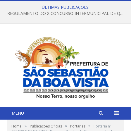
ÚLTIMAS PUBLICAÇÕES:
REGULAMENTO DO X CONCURSO INTERMUNICIPAL DE QUADRILHAS JUNINAS – 2026 – ARRAIÁ DA VENEZA
MENU
»
»
»
Home
Publicações Oficias
Portarias
Portaria nº