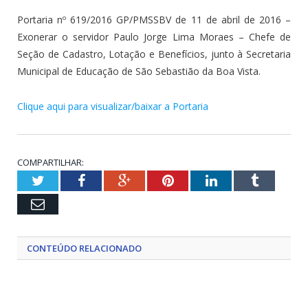
Portaria nº 619/2016 GP/PMSSBV de 11 de abril de 2016 –
Exonerar o servidor Paulo Jorge Lima Moraes – Chefe de
Seção de Cadastro, Lotação e Benefícios, junto à Secretaria
Municipal de Educação de São Sebastião da Boa Vista.
Clique aqui para visualizar/baixar a Portaria
COMPARTILHAR:
Twitter
Facebook
Google+
Pinterest
LinkedIn
Tumblr
Email
CONTEÚDO RELACIONADO