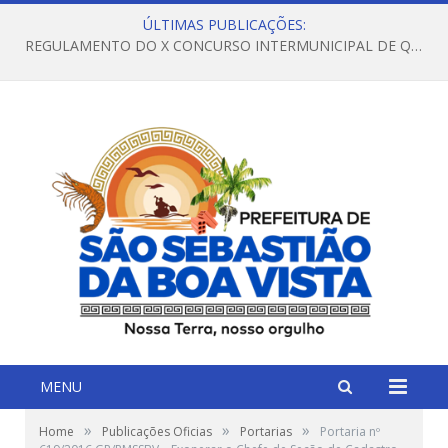
ÚLTIMAS PUBLICAÇÕES:
REGULAMENTO DO X CONCURSO INTERMUNICIPAL DE QUADRILHAS JUNINAS – 2026 – ARRAIÁ DA VENEZA
MENU
»
»
»
Home
Publicações Oficias
Portarias
Portaria nº