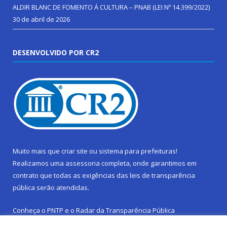
ALDIR BLANC DE FOMENTO Á CULTURA – PNAB (LEI Nº 14.399/2022)
30 de abril de 2026
DESENVOLVIDO POR CR2
Muito mais que
criar site
ou
sistema para prefeituras
!
Realizamos uma
assessoria
completa, onde garantimos em
contrato que todas as exigências das
leis de transparência
pública
serão atendidas.
Conheça o
PNTP
e o
Radar da Transparência Pública