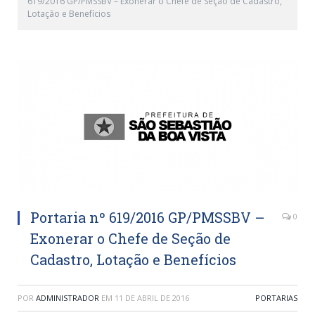
619/2016 GP/PMSSBV – Exonerar o Chefe de Seção de Cadastro,
Lotação e Benefícios
Portaria nº 619/2016 GP/PMSSBV –
0
Exonerar o Chefe de Seção de
Cadastro, Lotação e Benefícios
POR
ADMINISTRADOR
EM
11 DE ABRIL DE 2016
PORTARIAS