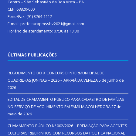
Centro – São Sebastião da Boa Vista – PA
CEP: 68820-000
Fone/Fax: (91) 3764-1117
E-mail: prefeiturapmssbv2021@gmail.com
Horário de atendimento: 07:30 às 13:30
ÚLTIMAS PUBLICAÇÕES
REGULAMENTO DO X CONCURSO INTERMUNICIPAL DE
QUADRILHAS JUNINAS – 2026 – ARRAIÁ DA VENEZA
5 de junho de
2026
EDITAL DE CHAMAMENTO PÚBLICO PARA CADASTRO DE FAMÍLIAS
NO SERVIÇO DE ACOLHIMENTO EM FAMÍLIA ACOLHEDORA
27 de
maio de 2026
CHAMAMENTO PÚBLICO Nº 002/2026 – PREMIAÇÃO PARA AGENTES
CULTURAIS RIBEIRINHOS COM RECURSOS DA POLÍTICA NACIONAL