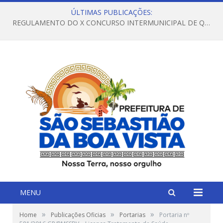
ÚLTIMAS PUBLICAÇÕES:
REGULAMENTO DO X CONCURSO INTERMUNICIPAL DE QUADRILHAS JUNINAS – 2026 – ARRAIÁ DA VENEZA
MENU
»
»
»
Home
Publicações Oficias
Portarias
Portaria nº