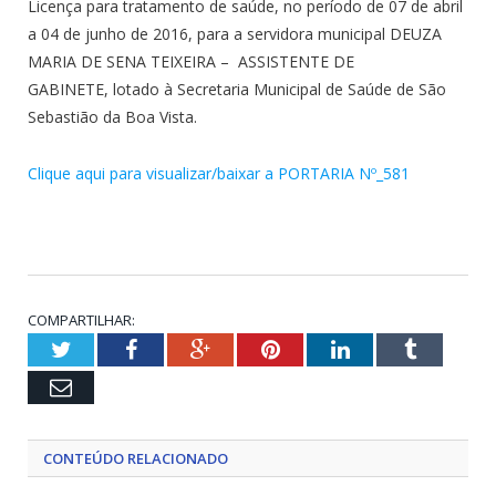
Licença para tratamento de saúde, no período de 07 de abril
a 04 de junho de 2016, para a servidora municipal DEUZA
MARIA DE SENA TEIXEIRA – ASSISTENTE DE
GABINETE, lotado à Secretaria Municipal de Saúde de São
Sebastião da Boa Vista.
Clique aqui para visualizar/baixar a PORTARIA Nº_581
COMPARTILHAR:
Twitter
Facebook
Google+
Pinterest
LinkedIn
Tumblr
Email
CONTEÚDO RELACIONADO