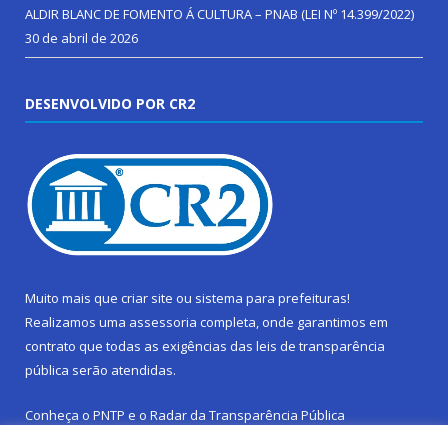
ALDIR BLANC DE FOMENTO Á CULTURA – PNAB (LEI Nº 14.399/2022)
30 de abril de 2026
DESENVOLVIDO POR CR2
Muito mais que
criar site
ou
sistema para prefeituras
!
Realizamos uma
assessoria
completa, onde garantimos em
contrato que todas as exigências das
leis de transparência
pública
serão atendidas.
Conheça o
PNTP
e o
Radar da Transparência Pública