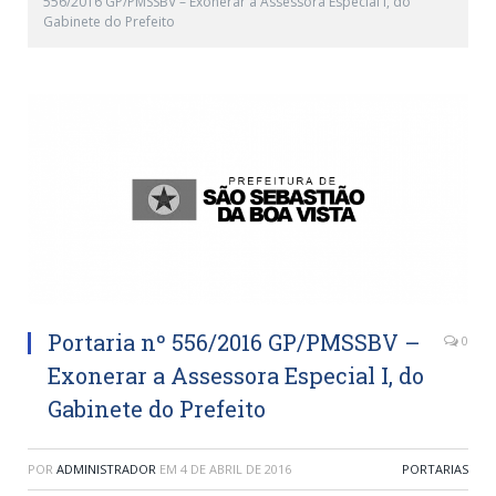
556/2016 GP/PMSSBV – Exonerar a Assessora Especial I, do
Gabinete do Prefeito
Portaria nº 556/2016 GP/PMSSBV –
0
Exonerar a Assessora Especial I, do
Gabinete do Prefeito
POR
ADMINISTRADOR
EM
4 DE ABRIL DE 2016
PORTARIAS