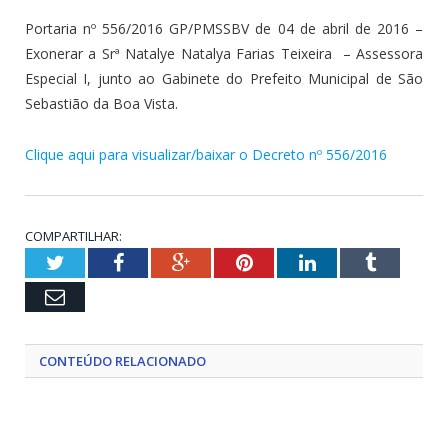
Portaria nº 556/2016 GP/PMSSBV de 04 de abril de 2016 –
Exonerar a Srª Natalye Natalya Farias Teixeira – Assessora
Especial I, junto ao Gabinete do Prefeito Municipal de São
Sebastião da Boa Vista.
Clique aqui para visualizar/baixar o Decreto nº 556/2016
COMPARTILHAR:
Twitter
Facebook
Google+
Pinterest
LinkedIn
Tumblr
Email
CONTEÚDO RELACIONADO