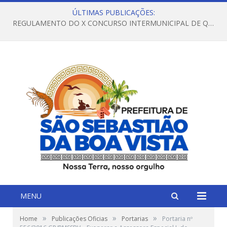
ÚLTIMAS PUBLICAÇÕES:
REGULAMENTO DO X CONCURSO INTERMUNICIPAL DE QUADRILHAS JUNINAS – 2026 – ARRAIÁ DA VENEZA
MENU
»
»
»
Home
Publicações Oficias
Portarias
Portaria nº