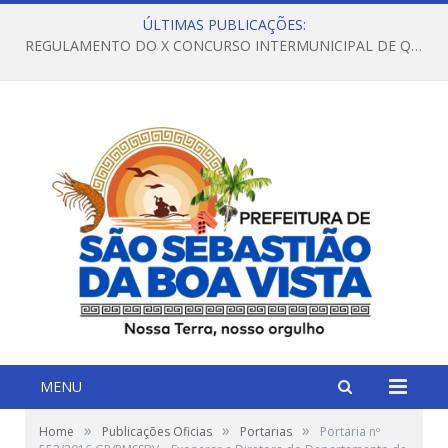
ÚLTIMAS PUBLICAÇÕES:
REGULAMENTO DO X CONCURSO INTERMUNICIPAL DE QUADRILHAS JUNINAS – 2026 – ARRAIÁ DA VENEZA
MENU
»
»
»
Home
Publicações Oficias
Portarias
Portaria nº