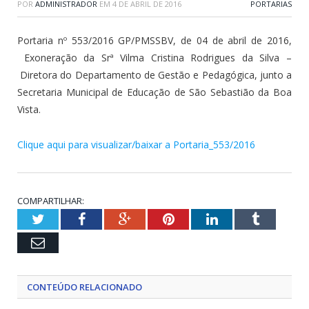
POR
ADMINISTRADOR
EM
4 DE ABRIL DE 2016
PORTARIAS
Portaria nº 553/2016 GP/PMSSBV, de 04 de abril de 2016,
Exoneração da Srª Vilma Cristina Rodrigues da Silva –
Diretora do Departamento de Gestão e Pedagógica, junto a
Secretaria Municipal de Educação de São Sebastião da Boa
Vista.
Clique aqui para visualizar/baixar a Portaria_553/2016
COMPARTILHAR:
Twitter
Facebook
Google+
Pinterest
LinkedIn
Tumblr
Email
CONTEÚDO RELACIONADO