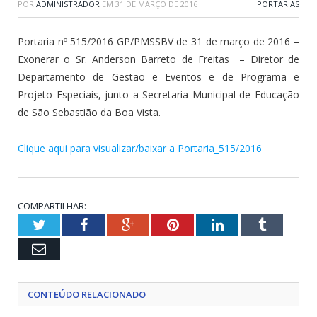
POR
ADMINISTRADOR
EM
31 DE MARÇO DE 2016
PORTARIAS
Portaria nº 515/2016 GP/PMSSBV de 31 de março de 2016 –
Exonerar o Sr. Anderson Barreto de Freitas – Diretor de
Departamento de Gestão e Eventos e de Programa e
Projeto Especiais, junto a Secretaria Municipal de Educação
de São Sebastião da Boa Vista.
Clique aqui para visualizar/baixar a Portaria_515/2016
COMPARTILHAR:
Twitter
Facebook
Google+
Pinterest
LinkedIn
Tumblr
Email
CONTEÚDO RELACIONADO