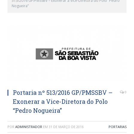
513/2016 GP/PMSSBV – Exonerar a Vice-Diretora do Polo “Pedro
Nogueira”
Portaria nº 513/2016 GP/PMSSBV –
0
Exonerar a Vice-Diretora do Polo
“Pedro Nogueira”
POR
ADMINISTRADOR
EM
31 DE MARÇO DE 2016
PORTARIAS