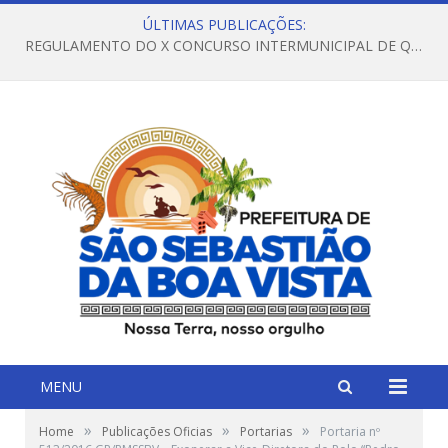
ÚLTIMAS PUBLICAÇÕES:
REGULAMENTO DO X CONCURSO INTERMUNICIPAL DE QUADRILHAS JUNINAS – 2026 – ARRAIÁ DA VENEZA
MENU
»
»
»
Home
Publicações Oficias
Portarias
Portaria nº