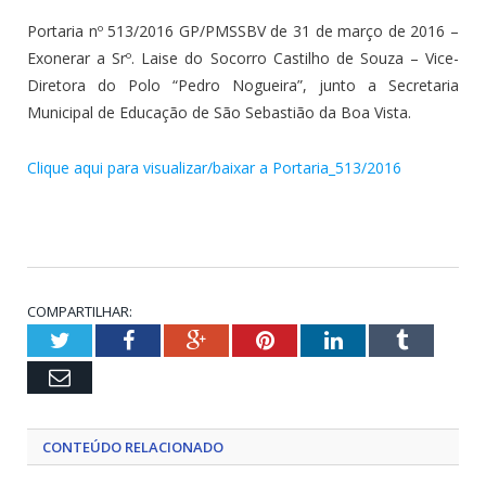
Portaria nº 513/2016 GP/PMSSBV de 31 de março de 2016 –
Exonerar a Srº. Laise do Socorro Castilho de Souza – Vice-
Diretora do Polo “Pedro Nogueira”, junto a Secretaria
Municipal de Educação de São Sebastião da Boa Vista.
Clique aqui para visualizar/baixar a Portaria_513/2016
COMPARTILHAR:
Twitter
Facebook
Google+
Pinterest
LinkedIn
Tumblr
Email
CONTEÚDO RELACIONADO