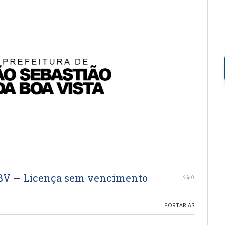
SBV – Licença sem vencimento
0
PORTARIAS