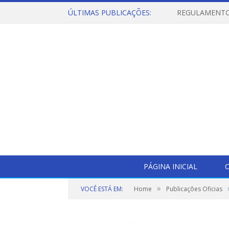
ÚLTIMAS PUBLICAÇÕES:
PÁGINA INICIAL
O
»
VOCÊ ESTÁ EM:
Home
Publicações Oficias