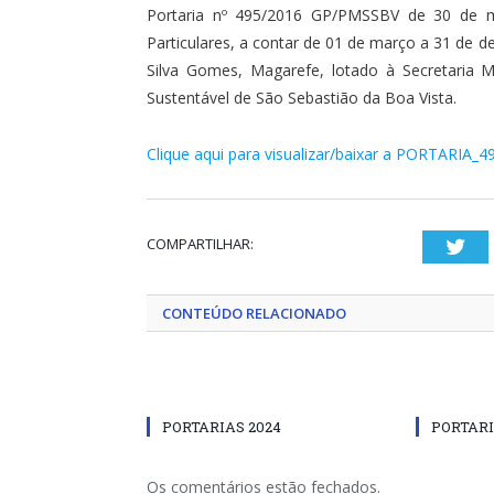
Portaria nº 495/2016 GP/PMSSBV de 30 de m
Particulares, a contar de 01 de março a 31 de d
Silva Gomes, Magarefe, lotado à Secretaria 
Sustentável de São Sebastião da Boa Vista.
Clique aqui para visualizar/baixar a PORTARIA_4
COMPARTILHAR:
Twi
CONTEÚDO RELACIONADO
PORTARIAS 2024
PORTARI
Os comentários estão fechados.