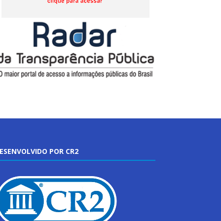
ESENVOLVIDO POR CR2