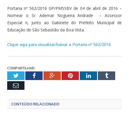
Portaria nº 562/2016 GP/PMSSBV de 04 de abril de 2016 –
Nomear o Sr. Ademar Nogueira Andrade – Assessor
Especial II, junto ao Gabinete do Prefeito Municipal de
Educação de São Sebastião da Boa Vista.
Clique aqui para visualizar/baixar a Portaria nº 562/2016
COMPARTILHAR:
Twitter
Facebook
Google+
Pinterest
LinkedIn
Tumblr
Email
CONTEÚDO RELACIONADO