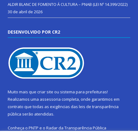
ALDIR BLANC DE FOMENTO Á CULTURA – PNAB (LEI Nº 14.399/2022)
30 de abril de 2026
DESENVOLVIDO POR CR2
Muito mais que
criar site
ou
sistema para prefeituras
!
Realizamos uma
assessoria
completa, onde garantimos em
contrato que todas as exigências das
leis de transparência
pública
serão atendidas.
Conheça o
PNTP
e o
Radar da Transparência Pública