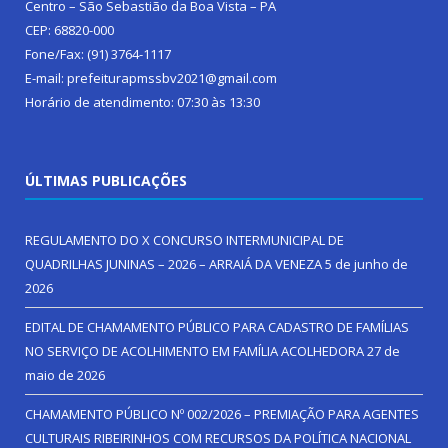
Centro – São Sebastião da Boa Vista – PA
CEP: 68820-000
Fone/Fax: (91) 3764-1117
E-mail: prefeiturapmssbv2021@gmail.com
Horário de atendimento: 07:30 às 13:30
ÚLTIMAS PUBLICAÇÕES
REGULAMENTO DO X CONCURSO INTERMUNICIPAL DE
QUADRILHAS JUNINAS – 2026 – ARRAIÁ DA VENEZA
5 de junho de
2026
EDITAL DE CHAMAMENTO PÚBLICO PARA CADASTRO DE FAMÍLIAS
NO SERVIÇO DE ACOLHIMENTO EM FAMÍLIA ACOLHEDORA
27 de
maio de 2026
CHAMAMENTO PÚBLICO Nº 002/2026 – PREMIAÇÃO PARA AGENTES
CULTURAIS RIBEIRINHOS COM RECURSOS DA POLÍTICA NACIONAL