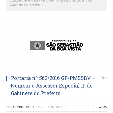
562/2016 GP/PMSSBV – Nomear o Assessor Especial II, do
Gabinete do Prefeito
Portaria nº 562/2016 GP/PMSSBV –
0
Nomear o Assessor Especial II, do
Gabinete do Prefeito
POR
ADMINISTRADOR
EM
4 DE ABRIL DE 2016
PORTARIAS