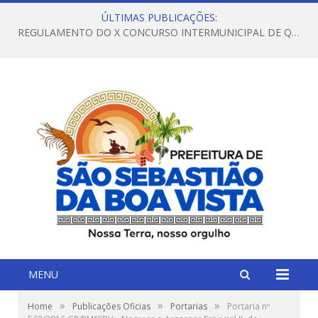
ÚLTIMAS PUBLICAÇÕES:
REGULAMENTO DO X CONCURSO INTERMUNICIPAL DE QUADRILHAS JUNINAS – 2026 – ARRAIÁ DA VENEZA
MENU
»
»
»
Home
Publicações Oficias
Portarias
Portaria nº