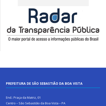
PREFEITURA DE SÃO SEBASTIÃO DA BOA VISTA
End.: Praça da Matriz, 01
Centro – São Sebastião da Boa Vista – PA