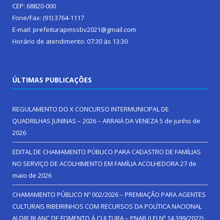
CEP: 68820-000
Fone/Fax: (91) 3764-1117
E-mail: prefeiturapmssbv2021@gmail.com
Horário de atendimento: 07:30 às 13:30
ÚLTIMAS PUBLICAÇÕES
REGULAMENTO DO X CONCURSO INTERMUNICIPAL DE
QUADRILHAS JUNINAS – 2026 – ARRAIÁ DA VENEZA
5 de junho de
2026
EDITAL DE CHAMAMENTO PÚBLICO PARA CADASTRO DE FAMÍLIAS
NO SERVIÇO DE ACOLHIMENTO EM FAMÍLIA ACOLHEDORA
27 de
maio de 2026
CHAMAMENTO PÚBLICO Nº 002/2026 – PREMIAÇÃO PARA AGENTES
CULTURAIS RIBEIRINHOS COM RECURSOS DA POLÍTICA NACIONAL
ALDIR BLANC DE FOMENTO Á CULTURA – PNAB (LEI Nº 14.399/2022)