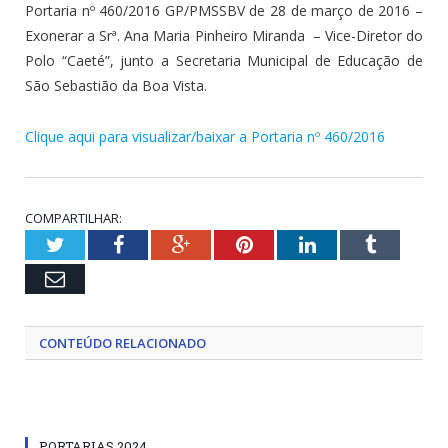
Portaria nº 460/2016 GP/PMSSBV de 28 de março de 2016 –
Exonerar a Srª. Ana Maria Pinheiro Miranda – Vice-Diretor do
Polo “Caeté”, junto a Secretaria Municipal de Educação de
São Sebastião da Boa Vista.
Clique aqui para visualizar/baixar a Portaria nº 460/2016
COMPARTILHAR:
Twitter
Facebook
Google+
Pinterest
LinkedIn
Tumblr
Email
CONTEÚDO RELACIONADO
PORTARIAS 2024