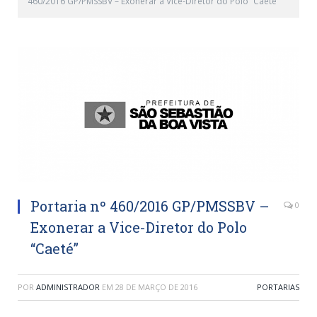
460/2016 GP/PMSSBV – Exonerar a Vice-Diretor do Polo “Caeté”
Portaria nº 460/2016 GP/PMSSBV –
0
Exonerar a Vice-Diretor do Polo
“Caeté”
POR
ADMINISTRADOR
EM
28 DE MARÇO DE 2016
PORTARIAS