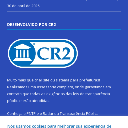
30 de abril de 2026
DESENVOLVIDO POR CR2
Muito mais que
criar site
ou
sistema para prefeituras
!
Realizamos uma
assessoria
completa, onde garantimos em
contrato que todas as exigências das
leis de transparência
pública
serão atendidas.
Conheça o
PNTP
e o
Radar da Transparência Pública
Nós usamos cookies para melhorar sua experiência de