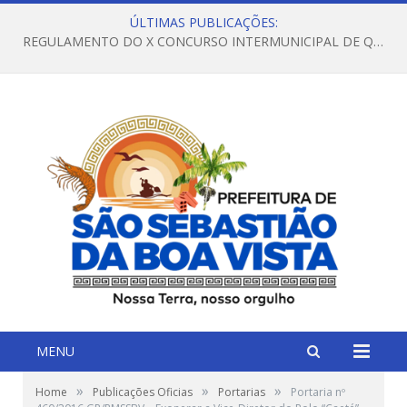
ÚLTIMAS PUBLICAÇÕES:
REGULAMENTO DO X CONCURSO INTERMUNICIPAL DE QUADRILHAS JUNINAS – 2026 – ARRAIÁ DA VENEZA
MENU
»
»
»
Home
Publicações Oficias
Portarias
Portaria nº