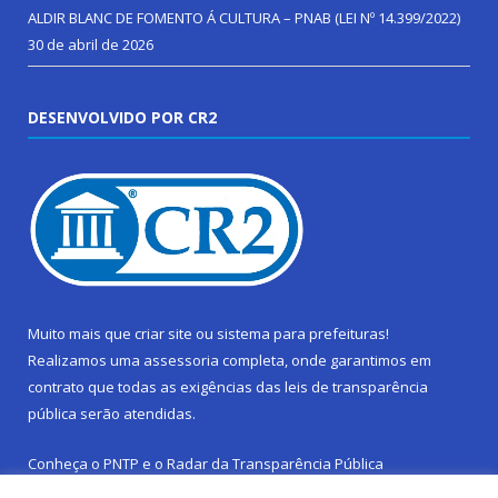
ALDIR BLANC DE FOMENTO Á CULTURA – PNAB (LEI Nº 14.399/2022)
30 de abril de 2026
DESENVOLVIDO POR CR2
Muito mais que
criar site
ou
sistema para prefeituras
!
Realizamos uma
assessoria
completa, onde garantimos em
contrato que todas as exigências das
leis de transparência
pública
serão atendidas.
Conheça o
PNTP
e o
Radar da Transparência Pública