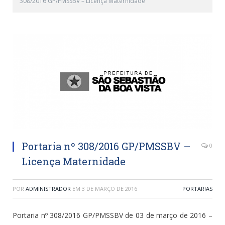
308/2016 GP/PMSSBV – Licença Maternidade
Portaria nº 308/2016 GP/PMSSBV –
0
Licença Maternidade
POR
ADMINISTRADOR
EM
3 DE MARÇO DE 2016
PORTARIAS
Portaria nº 308/2016 GP/PMSSBV de 03 de março de 2016 –