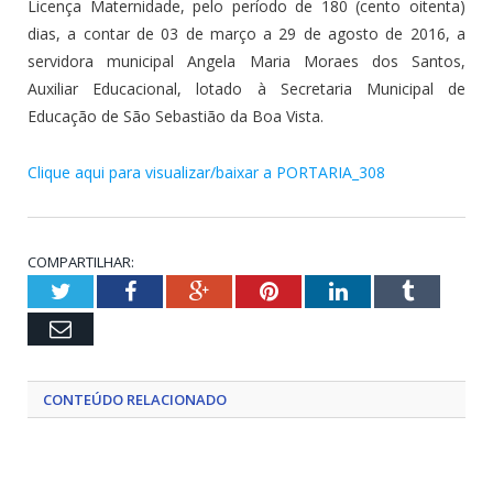
Licença Maternidade, pelo período de 180 (cento oitenta)
dias, a contar de 03 de março a 29 de agosto de 2016, a
servidora municipal Angela Maria Moraes dos Santos,
Auxiliar Educacional, lotado à Secretaria Municipal de
Educação de São Sebastião da Boa Vista.
Clique aqui para visualizar/baixar a PORTARIA_308
COMPARTILHAR:
Twitter
Facebook
Google+
Pinterest
LinkedIn
Tumblr
Email
CONTEÚDO RELACIONADO