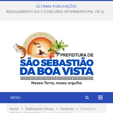
ÚLTIMAS PUBLICAÇÕES:
REGULAMENTO DO X CONCURSO INTERMUNICIPAL DE QUADRILHAS JUNINAS – 2026 – ARRAIÁ DA VENEZA
MENU
»
»
»
Home
Publicações Oficias
Portarias
Portaria nº