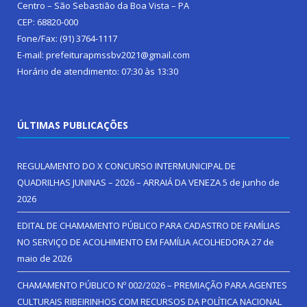
Centro – São Sebastião da Boa Vista – PA
CEP: 68820-000
Fone/Fax: (91) 3764-1117
E-mail: prefeiturapmssbv2021@gmail.com
Horário de atendimento: 07:30 às 13:30
ÚLTIMAS PUBLICAÇÕES
REGULAMENTO DO X CONCURSO INTERMUNICIPAL DE
QUADRILHAS JUNINAS – 2026 – ARRAIÁ DA VENEZA
5 de junho de
2026
EDITAL DE CHAMAMENTO PÚBLICO PARA CADASTRO DE FAMÍLIAS
NO SERVIÇO DE ACOLHIMENTO EM FAMÍLIA ACOLHEDORA
27 de
maio de 2026
CHAMAMENTO PÚBLICO Nº 002/2026 – PREMIAÇÃO PARA AGENTES
CULTURAIS RIBEIRINHOS COM RECURSOS DA POLÍTICA NACIONAL