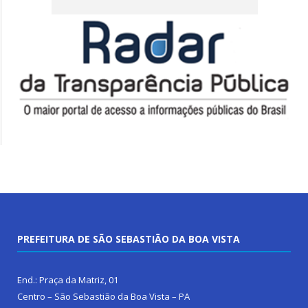
PREFEITURA DE SÃO SEBASTIÃO DA BOA VISTA
End.: Praça da Matriz, 01
Centro – São Sebastião da Boa Vista – PA