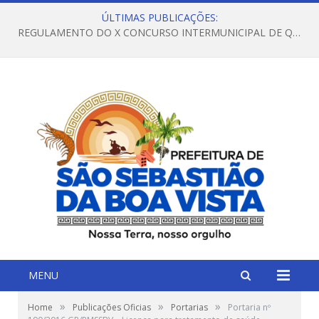
ÚLTIMAS PUBLICAÇÕES:
REGULAMENTO DO X CONCURSO INTERMUNICIPAL DE QUADRILHAS JUNINAS – 2026 – ARRAIÁ DA VENEZA
MENU
»
»
»
Home
Publicações Oficias
Portarias
Portaria nº