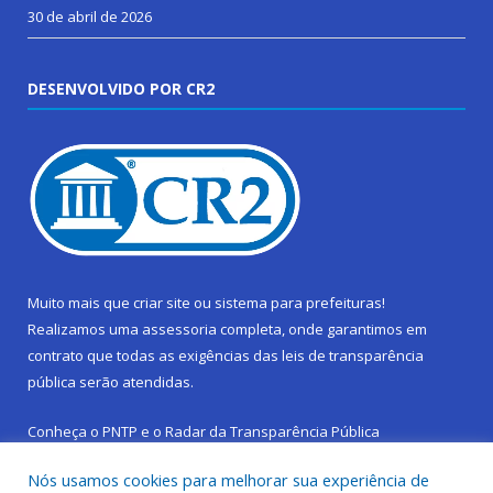
30 de abril de 2026
DESENVOLVIDO POR CR2
Muito mais que
criar site
ou
sistema para prefeituras
!
Realizamos uma
assessoria
completa, onde garantimos em
contrato que todas as exigências das
leis de transparência
pública
serão atendidas.
Conheça o
PNTP
e o
Radar da Transparência Pública
Nós usamos cookies para melhorar sua experiência de