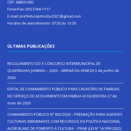
CEP: 68820-000
Fone/Fax: (91) 3764-1117
E-mail: prefeiturapmssbv2021@gmail.com
Horário de atendimento: 07:30 às 13:30
ÚLTIMAS PUBLICAÇÕES
REGULAMENTO DO X CONCURSO INTERMUNICIPAL DE
QUADRILHAS JUNINAS – 2026 – ARRAIÁ DA VENEZA
5 de junho de
2026
EDITAL DE CHAMAMENTO PÚBLICO PARA CADASTRO DE FAMÍLIAS
NO SERVIÇO DE ACOLHIMENTO EM FAMÍLIA ACOLHEDORA
27 de
maio de 2026
CHAMAMENTO PÚBLICO Nº 002/2026 – PREMIAÇÃO PARA AGENTES
CULTURAIS RIBEIRINHOS COM RECURSOS DA POLÍTICA NACIONAL
ALDIR BLANC DE FOMENTO Á CULTURA – PNAB (LEI Nº 14.399/2022)