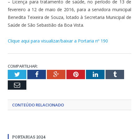
– Licença para tratamento de saúde, no período de 13 de
fevereiro a 12 de maio de 2016, para a servidora municipal
Benedita Teixeira de Souza, lotado à Secretaria Municipal de
Saúde de São Sebastião da Boa Vista.
Clique aqui para visualizar/baixar a Portaria nº 190
COMPARTILHAR:
Twitter
Facebook
Google+
Pinterest
LinkedIn
Tumblr
Email
CONTEÚDO RELACIONADO
PORTARIAS 2024